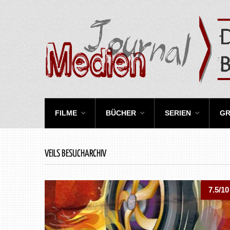
FILME
BÜCHER
SERIEN
GR
VEILS BESUCHARCHIV
7.5/10