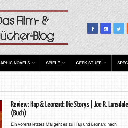
APHIC NOVELS
SPIELE
GEEK STUFF
SPEC
Review: Hap & Leonard: Die Storys | Joe R. Lansdal
(Buch)
Ein vorerst letztes Mal geht es zu Hap und Leonard nach