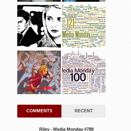
COMMENTS
RECENT
Riley
-
Media Monday #788