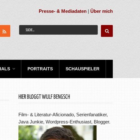
Presse- & Mediadaten
|
Über mich
IALS
PORTRAITS
SCHAUSPIELER
HIER BLOGGT WULF BENGSCH
e
Film- & Literatur-Aficionado, Serienfanatiker,
Java Junkie, Wordpress-Enthusiast, Blogger.