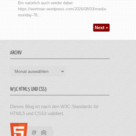
Bin natürlich auch wieder dabei:
https://wortman.wordpress.com/2026/08/03/media-
monday-78...
Next »
ARCHIV
Archiv
W3C HTML5 UND CSS3
Dieses Blog ist nach den W3C-Standards für
HTML5 und CSS3 validiert.