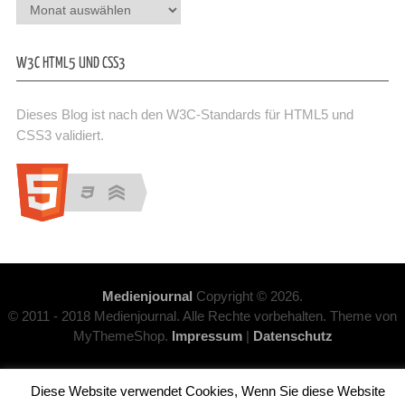
Archiv
W3C HTML5 UND CSS3
Dieses Blog ist nach den W3C-Standards für HTML5 und
CSS3 validiert.
Medienjournal
Copyright © 2026.
© 2011 - 2018 Medienjournal. Alle Rechte vorbehalten. Theme von
MyThemeShop.
Impressum
|
Datenschutz
Diese Website verwendet Cookies, Wenn Sie diese Website