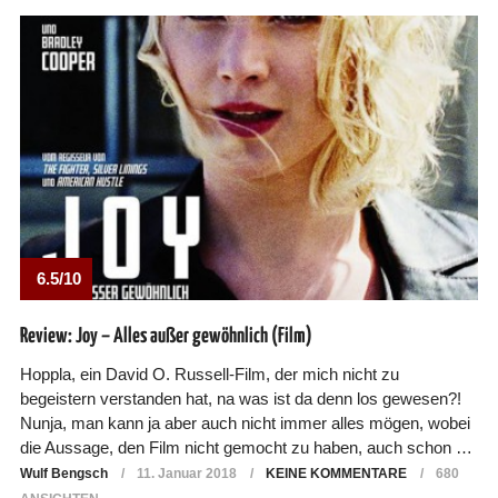
6.5/10
Review: Joy – Alles außer gewöhnlich (Film)
Hoppla, ein David O. Russell-Film, der mich nicht zu
begeistern verstanden hat, na was ist da denn los gewesen?!
Nunja, man kann ja aber auch nicht immer alles mögen, wobei
die Aussage, den Film nicht gemocht zu haben, auch schon …
Wulf Bengsch
11. Januar 2018
KEINE KOMMENTARE
680