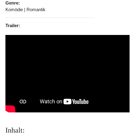
Genre:
Komödie | Romantik
Trailer:
Inhalt: