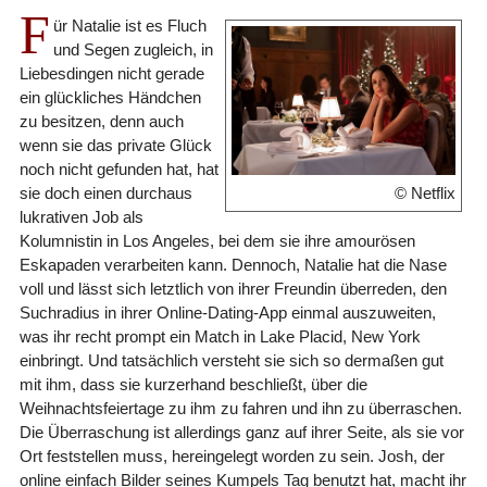
F
ür Natalie ist es Fluch
und Segen zugleich, in
Liebesdingen nicht gerade
ein glückliches Händchen
zu besitzen, denn auch
wenn sie das private Glück
noch nicht gefunden hat, hat
sie doch einen durchaus
© Netflix
lukrativen Job als
Kolumnistin in Los Angeles, bei dem sie ihre amourösen
Eskapaden verarbeiten kann. Dennoch, Natalie hat die Nase
voll und lässt sich letztlich von ihrer Freundin überreden, den
Suchradius in ihrer Online-Dating-App einmal auszuweiten,
was ihr recht prompt ein Match in Lake Placid, New York
einbringt. Und tatsächlich versteht sie sich so dermaßen gut
mit ihm, dass sie kurzerhand beschließt, über die
Weihnachtsfeiertage zu ihm zu fahren und ihn zu überraschen.
Die Überraschung ist allerdings ganz auf ihrer Seite, als sie vor
Ort feststellen muss, hereingelegt worden zu sein. Josh, der
online einfach Bilder seines Kumpels Tag benutzt hat, macht ihr