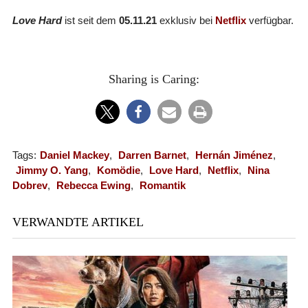
Love Hard
ist seit dem
05.11.21
exklusiv bei
Netflix
verfügbar.
Sharing is Caring:
Tags:
Daniel Mackey
,
Darren Barnet
,
Hernán Jiménez
,
Jimmy O. Yang
,
Komödie
,
Love Hard
,
Netflix
,
Nina
Dobrev
,
Rebecca Ewing
,
Romantik
VERWANDTE ARTIKEL