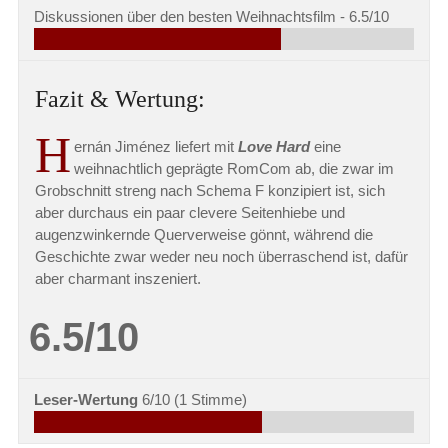
Diskussionen über den besten Weihnachtsfilm -
6.5/10
Fazit & Wertung:
H
ernán Jiménez liefert mit
Love Hard
eine
weihnachtlich geprägte RomCom ab, die zwar im
Grobschnitt streng nach Schema F konzipiert ist, sich
aber durchaus ein paar clevere Seitenhiebe und
augenzwinkernde Querverweise gönnt, während die
Geschichte zwar weder neu noch überraschend ist, dafür
aber charmant inszeniert.
6.5/10
Leser-Wertung
6/10
(
1
Stimme)