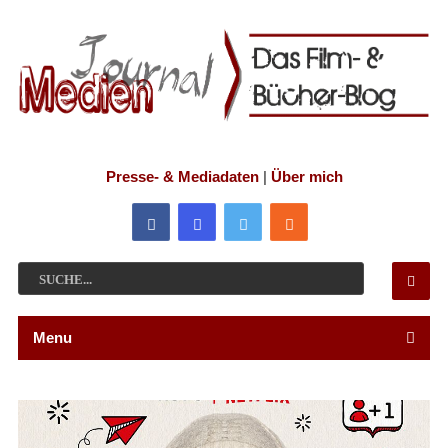
Presse- & Mediadaten
|
Über mich
Menu