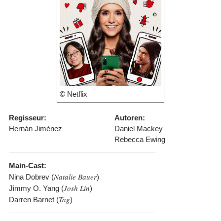
© Netflix
Regisseur:
Autoren:
Hernán Jiménez
Daniel Mackey
Rebecca Ewing
Main-Cast:
Natalie Bauer
Nina Dobrev (
)
Josh Lin
Jimmy O. Yang (
)
Tag
Darren Barnet (
)