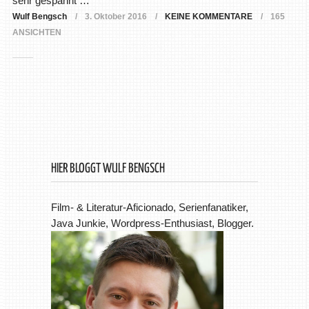
sehr gespannt …
Wulf Bengsch
3. Oktober 2016
KEINE KOMMENTARE
165
ANSICHTEN
HIER BLOGGT WULF BENGSCH
Film- & Literatur-Aficionado, Serienfanatiker,
Java Junkie, Wordpress-Enthusiast, Blogger.