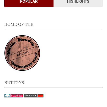
POPULÄR
HIGHLIGHTS
HOME OF THE
BUTTONS