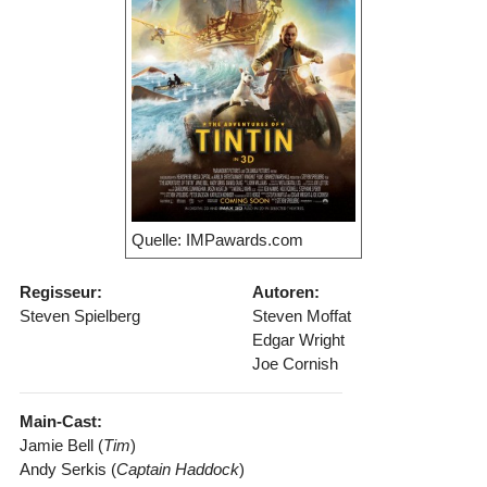
Quelle: IMPawards.com
Regisseur:
Autoren:
Steven Spielberg
Steven Moffat
Edgar Wright
Joe Cornish
Main-Cast:
Jamie Bell (
Tim
)
Andy Serkis (
Captain Haddock
)