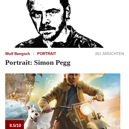
Wulf Bengsch
PORTRAIT
261 ANSICHTEN
Portrait: Simon Pegg
8.5/10