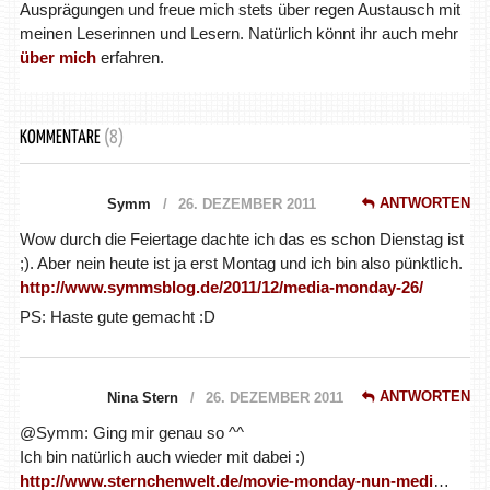
Ausprägungen und freue mich stets über regen Austausch mit
meinen Leserinnen und Lesern. Natürlich könnt ihr auch mehr
über mich
erfahren.
KOMMENTARE
(8)
ANTWORTEN
Symm
26. DEZEMBER 2011
Wow durch die Feiertage dachte ich das es schon Dienstag ist
;). Aber nein heute ist ja erst Montag und ich bin also pünktlich.
http://www.symmsblog.de/2011/12/media-monday-26/
PS: Haste gute gemacht :D
ANTWORTEN
Nina Stern
26. DEZEMBER 2011
@Symm: Ging mir genau so ^^
Ich bin natürlich auch wieder mit dabei :)
http://www.sternchenwelt.de/movie-monday-nun-medi
…