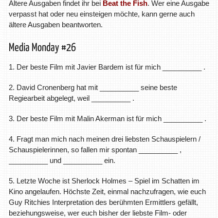
Ältere Ausgaben findet ihr bei
Beat the Fish
. Wer eine Ausgabe
verpasst hat oder neu einsteigen möchte, kann gerne auch
ältere Ausgaben beantworten.
Media Monday #26
1. Der beste Film mit Javier Bardem ist für mich __________ .
2. David Cronenberg hat mit __________ seine beste
Regiearbeit abgelegt, weil __________ .
3. Der beste Film mit Malin Akerman ist für mich __________ .
4. Fragt man mich nach meinen drei liebsten Schauspielern /
Schauspielerinnen, so fallen mir spontan __________ ,
__________ und __________ ein.
5. Letzte Woche ist Sherlock Holmes – Spiel im Schatten im
Kino angelaufen. Höchste Zeit, einmal nachzufragen, wie euch
Guy Ritchies Interpretation des berühmten Ermittlers gefällt,
beziehungsweise, wer euch bisher der liebste Film- oder