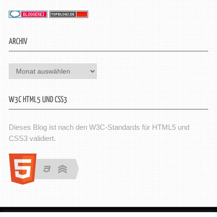
ARCHIV
Archiv
W3C HTML5 UND CSS3
Dieses Blog ist nach den W3C-Standards für HTML5 und
CSS3 validiert.