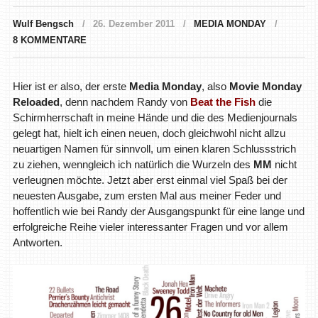
Wulf Bengsch
26. Dezember 2011
MEDIA MONDAY
8 KOMMENTARE
Hier ist er also, der erste
Media Monday
, also
Movie Monday
Reloaded
, denn nachdem Randy von
Beat the Fish
die
Schirmherrschaft in meine Hände und die des Medienjournals
gelegt hat, hielt ich einen neuen, doch gleichwohl nicht allzu
neuartigen Namen für sinnvoll, um einen klaren Schlussstrich
zu ziehen, wenngleich ich natürlich die Wurzeln des
MM
nicht
verleugnen möchte. Jetzt aber erst einmal viel Spaß bei der
neuesten Ausgabe, zum ersten Mal aus meiner Feder und
hoffentlich wie bei Randy der Ausgangspunkt für eine lange und
erfolgreiche Reihe vieler interessanter Fragen und vor allem
Antworten.