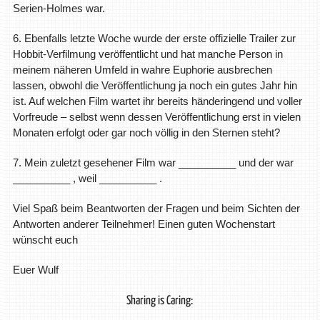
Serien-Holmes war.
6. Ebenfalls letzte Woche wurde der erste offizielle Trailer zur
Hobbit-Verfilmung veröffentlicht und hat manche Person in
meinem näheren Umfeld in wahre Euphorie ausbrechen
lassen, obwohl die Veröffentlichung ja noch ein gutes Jahr hin
ist. Auf welchen Film wartet ihr bereits händeringend und voller
Vorfreude – selbst wenn dessen Veröffentlichung erst in vielen
Monaten erfolgt oder gar noch völlig in den Sternen steht?
7. Mein zuletzt gesehener Film war __________ und der war
__________ , weil __________ .
Viel Spaß beim Beantworten der Fragen und beim Sichten der
Antworten anderer Teilnehmer! Einen guten Wochenstart
wünscht euch
Euer Wulf
Sharing is Caring: