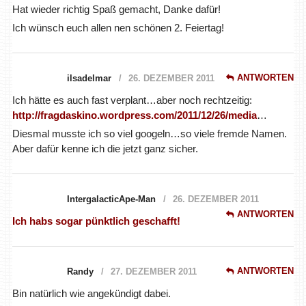
Hat wieder richtig Spaß gemacht, Danke dafür!
Ich wünsch euch allen nen schönen 2. Feiertag!
ANTWORTEN
ilsadelmar
26. DEZEMBER 2011
Ich hätte es auch fast verplant…aber noch rechtzeitig:
http://fragdaskino.wordpress.com/2011/12/26/media
…
Diesmal musste ich so viel googeln…so viele fremde Namen.
Aber dafür kenne ich die jetzt ganz sicher.
IntergalacticApe-Man
26. DEZEMBER 2011
ANTWORTEN
Ich habs sogar pünktlich geschafft!
ANTWORTEN
Randy
27. DEZEMBER 2011
Bin natürlich wie angekündigt dabei.