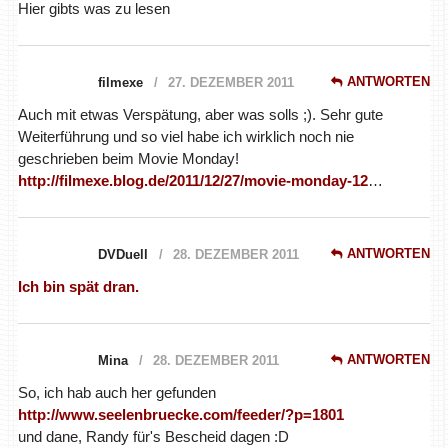
Hier gibts was zu lesen
ANTWORTEN
filmexe
27. DEZEMBER 2011
Auch mit etwas Verspätung, aber was solls ;). Sehr gute
Weiterführung und so viel habe ich wirklich noch nie
geschrieben beim Movie Monday!
http://filmexe.blog.de/2011/12/27/movie-monday-12
…
ANTWORTEN
DVDuell
28. DEZEMBER 2011
Ich bin spät dran.
ANTWORTEN
Mina
28. DEZEMBER 2011
So, ich hab auch her gefunden
http://www.seelenbruecke.com/feeder/?p=1801
und dane, Randy für's Bescheid dagen :D