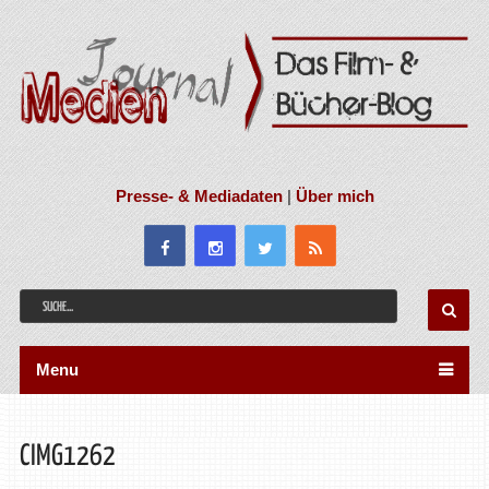
Presse- & Mediadaten
|
Über mich
Menu
CIMG1262