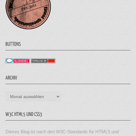
BUTTONS
ARCHIV
Archiv
W3C HTML5 UND CSS3
Dieses Blog ist nach den W3C-Standards für HTML5 und