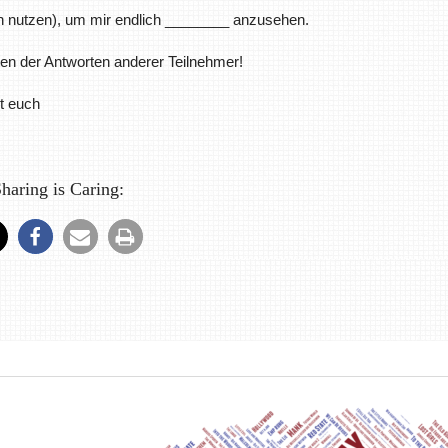
och nutzen), um mir endlich ________ anzusehen.
en der Antworten anderer Teilnehmer!
t euch
haring is Caring: