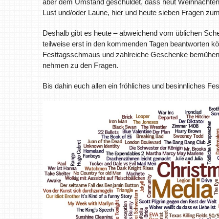
aber dem Umstand geschuldet, dass heut Weihnachten ist 
Lust und/oder Laune, hier und heute sieben Fragen z
Deshalb gibt es heute – abweichend vom üblichen Schem
teilweise erst in den kommenden Tagen beantworten könn
Festtagsschmaus und zahlreiche Geschenke bemühen könn
nehmen zu den Fragen.
Bis dahin euch allen ein fröhliches und besinnliches Fes