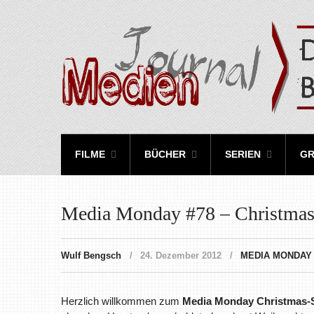
FILME
BÜCHER
SERIEN
GR
Media Monday #78 – Christmas
Wulf Bengsch
24. Dezember 2012
MEDIA MONDAY
Herzlich willkommen zum
Media Monday Christmas-S