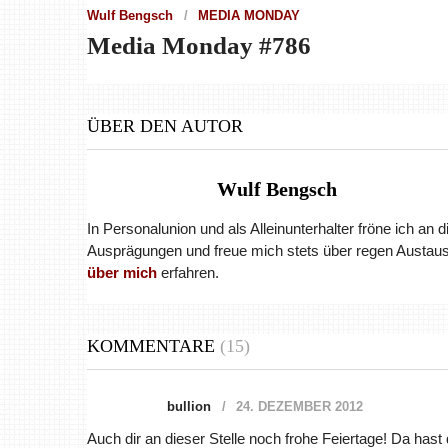
Wulf Bengsch
MEDIA MONDAY
Media Monday #786
ÜBER DEN AUTOR
Wulf Bengsch
In Personalunion und als Alleinunterhalter fröne ich an 
Ausprägungen und freue mich stets über regen Austaus
über mich
erfahren.
KOMMENTARE
(15)
bullion
24. DEZEMBER 2012
Auch dir an dieser Stelle noch frohe Feiertage! Da hast