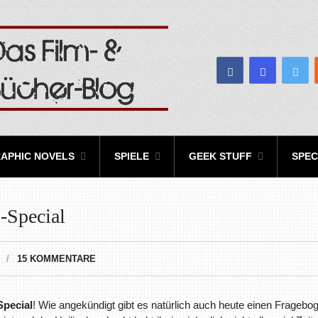
APHIC NOVELS
SPIELE
GEEK STUFF
SPEC
-Special
15 KOMMENTARE
pecial
! Wie angekündigt gibt es natürlich auch heute einen Fragebo