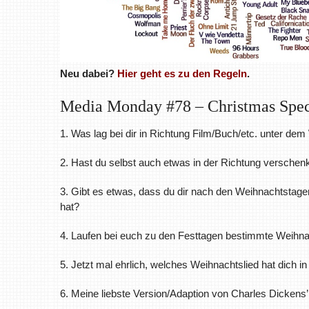
Neu dabei?
Hier geht es zu den Regeln
.
Media Monday #78 – Christmas Spec
1. Was lag bei dir in Richtung Film/Buch/etc. unter d
2. Hast du selbst auch etwas in der Richtung verschen
3. Gibt es etwas, dass du dir nach den Weihnachtstage
hat?
4. Laufen bei euch zu den Festtagen bestimmte Weih
5. Jetzt mal ehrlich, welches Weihnachtslied hat dich 
6. Meine liebste Version/Adaption von Charles Dickens’