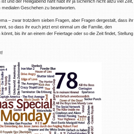
und der Heiligabend naht habt ihr ja sicherlich nicht allzu viel Zeit,
um medialen Geschehen zu beantworten.
a – zwar trotzdem sieben Fragen, aber Fragen dergestalt, dass ihr
t, so dass ihr euch jetzt erst einmal um die Familie, den
t, bis ihr an einem der Feiertage oder so die Zeit findet, Stellung
t!