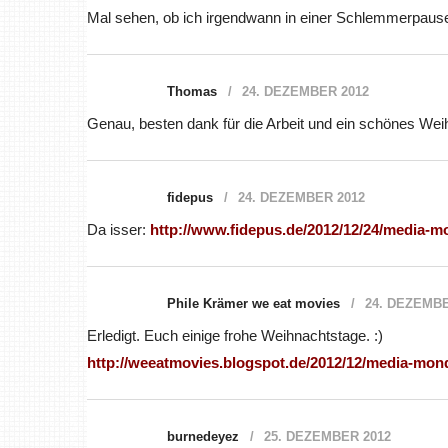
Mal sehen, ob ich irgendwann in einer Schlemmerpau
Thomas
24. DEZEMBER 2012
Genau, besten dank für die Arbeit und ein schönes Weih
fidepus
24. DEZEMBER 2012
Da isser:
http://www.fidepus.de/2012/12/24/media-m
Phile Krämer we eat movies
24. DEZEMBE
Erledigt. Euch einige frohe Weihnachtstage. :)
http://weeatmovies.blogspot.de/2012/12/media-mon
burnedeyez
25. DEZEMBER 2012