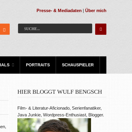
Presse- & Mediadaten
|
Über mich
IALS
PORTRAITS
SCHAUSPIELER
HIER BLOGGT WULF BENGSCH
Film- & Literatur-Aficionado, Serienfanatiker,
Java Junkie, Wordpress-Enthusiast, Blogger.
gen,