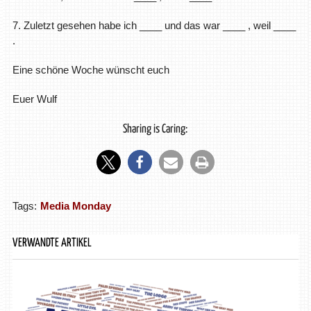
7. Zuletzt gesehen habe ich ____ und das war ____ , weil ____
.
Eine schöne Woche wünscht euch
Euer Wulf
Sharing is Caring:
Tags:
Media Monday
VERWANDTE ARTIKEL