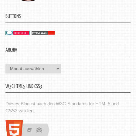
BUTTONS
ARCHIV
Archiv
W3C HTML5 UND CSS3
Dieses Blog ist nach den W3C-Standards für HTML5 und
CSS3 validiert.