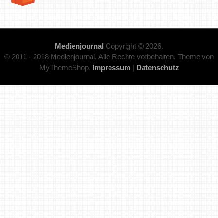
Medienjournal
Copyright © 2026.
© 2011 - 2018 Medienjournal. Alle Rechte vorbehalten. Theme von
MyThemeShop.
Impressum
|
Datenschutz