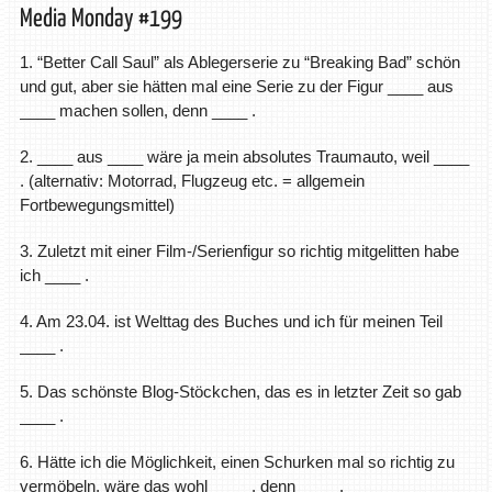
Media Monday #199
1. “Better Call Saul” als Ablegerserie zu “Breaking Bad” schön
und gut, aber sie hätten mal eine Serie zu der Figur ____ aus
____ machen sollen, denn ____ .
2. ____ aus ____ wäre ja mein absolutes Traumauto, weil ____
. (alternativ: Motorrad, Flugzeug etc. = allgemein
Fortbewegungsmittel)
3. Zuletzt mit einer Film-/Serienfigur so richtig mitgelitten habe
ich ____ .
4. Am 23.04. ist Welttag des Buches und ich für meinen Teil
____ .
5. Das schönste Blog-Stöckchen, das es in letzter Zeit so gab
____ .
6. Hätte ich die Möglichkeit, einen Schurken mal so richtig zu
vermöbeln, wäre das wohl ____ , denn ____ .