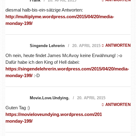
Frank
20. APRIL 2015
diesmal halb-bis-ein-sätzige Antworten:
http://multiplyme.wordpress.com/2015/04/20/media-
monday-199/
ANTWORTEN
Singende Lehrerin
20. APRIL 2015
Oh nein, heute findet James McAvoy keine Erwähnung! :-o
Dafür habe ich den King of Hell dabei:
https://singendelehrerin.wordpress.com/2015/04/20/media-
monday-199/
:-D
Movie.Love.Undying.
20. APRIL 2015
ANTWORTEN
Guten Tag :)
https://movieloveundying.wordpress.com/2015/04/20/media-
monday-199/