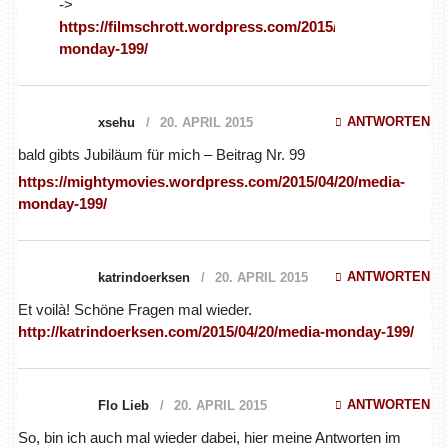
->
https://filmschrott.wordpress.com/2015/04/19/media-
monday-199/
ANTWORTEN
xsehu
20. APRIL 2015
bald gibts Jubiläum für mich – Beitrag Nr. 99
https://mightymovies.wordpress.com/2015/04/20/media-
monday-199/
ANTWORTEN
katrindoerksen
20. APRIL 2015
Et voilà! Schöne Fragen mal wieder.
http://katrindoerksen.com/2015/04/20/media-monday-199/
ANTWORTEN
Flo Lieb
20. APRIL 2015
So, bin ich auch mal wieder dabei, hier meine Antworten im