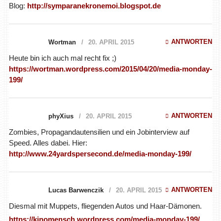
Blog:
http://symparanekronemoi.blogspot.de
ANTWORTEN
Wortman
20. APRIL 2015
Heute bin ich auch mal recht fix ;)
https://wortman.wordpress.com/2015/04/20/media-monday-
199/
ANTWORTEN
phyXius
20. APRIL 2015
Zombies, Propagandautensilien und ein Jobinterview auf
Speed. Alles dabei. Hier:
http://www.24yardspersecond.de/media-monday-199/
ANTWORTEN
Lucas Barwenczik
20. APRIL 2015
Diesmal mit Muppets, fliegenden Autos und Haar-Dämonen.
https://kinomensch.wordpress.com/media-monday-199/