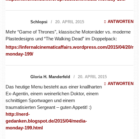
ANTWORTEN
Schlopsi
20. APRIL 2015
Mehr “Game of Thrones”, klassische Motorräder vs. moderne
Plastedesigns und “The Walking Dead” im Doppelpack:
https://infernalcinematicaffairs.wordpress.com/2015/04/20/me
monday-199/
Gloria H. Manderfeld
20. APRIL 2015
ANTWORTEN
Das heutige Menu besteht aus einer knallharten
Ex-Agentin, einem weinerlichen Doktor, einem
schnittigen Sportwagen und einem
traumatisierten Sergeant – guten Appetit! :)
http://nerd-
gedanken.blogspot.de/2015/04/media-
monday-199.html