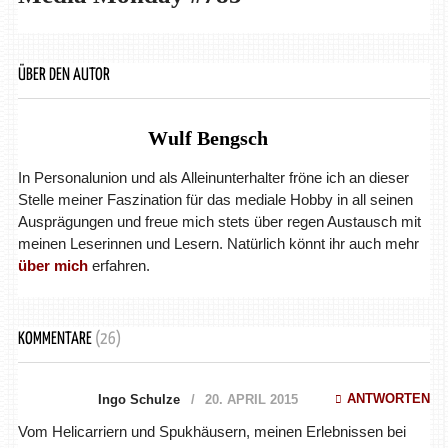
ÜBER DEN AUTOR
Wulf Bengsch
In Personalunion und als Alleinunterhalter fröne ich an dieser
Stelle meiner Faszination für das mediale Hobby in all seinen
Ausprägungen und freue mich stets über regen Austausch mit
meinen Leserinnen und Lesern. Natürlich könnt ihr auch mehr
über mich
erfahren.
KOMMENTARE
(26)
ANTWORTEN
Ingo Schulze
20. APRIL 2015
Vom Helicarriern und Spukhäusern, meinen Erlebnissen bei