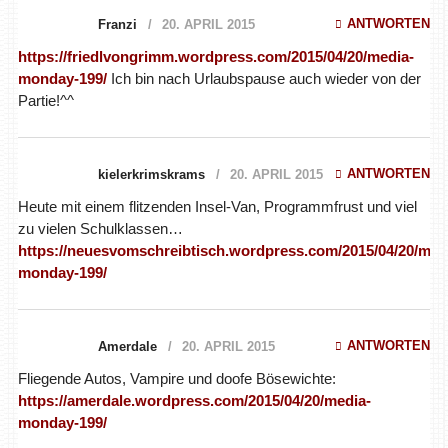
ANTWORTEN
Franzi
20. APRIL 2015
https://friedlvongrimm.wordpress.com/2015/04/20/media-
monday-199/
Ich bin nach Urlaubspause auch wieder von der
Partie!^^
ANTWORTEN
kielerkrimskrams
20. APRIL 2015
Heute mit einem flitzenden Insel-Van, Programmfrust und viel
zu vielen Schulklassen…
https://neuesvomschreibtisch.wordpress.com/2015/04/20/med
monday-199/
ANTWORTEN
Amerdale
20. APRIL 2015
Fliegende Autos, Vampire und doofe Bösewichte:
https://amerdale.wordpress.com/2015/04/20/media-
monday-199/