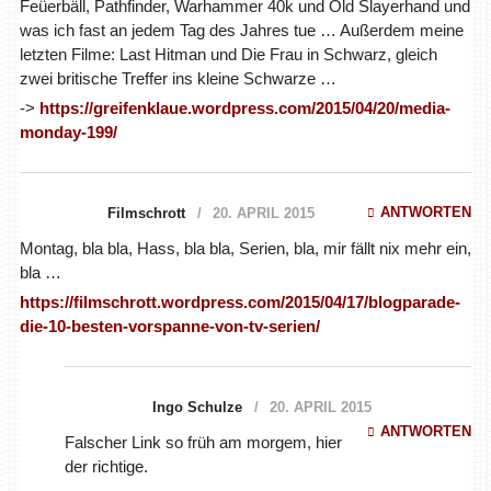
Feüerbäll, Pathfinder, Warhammer 40k und Old Slayerhand und
was ich fast an jedem Tag des Jahres tue … Außerdem meine
letzten Filme: Last Hitman und Die Frau in Schwarz, gleich
zwei britische Treffer ins kleine Schwarze …
->
https://greifenklaue.wordpress.com/2015/04/20/media-
monday-199/
ANTWORTEN
Filmschrott
20. APRIL 2015
Montag, bla bla, Hass, bla bla, Serien, bla, mir fällt nix mehr ein,
bla …
https://filmschrott.wordpress.com/2015/04/17/blogparade-
die-10-besten-vorspanne-von-tv-serien/
Ingo Schulze
20. APRIL 2015
ANTWORTEN
Falscher Link so früh am morgem, hier
der richtige.