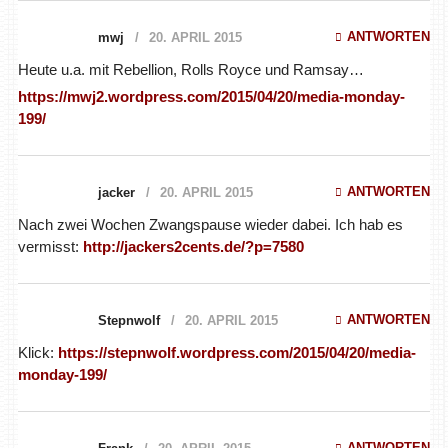
ANTWORTEN
mwj
20. APRIL 2015
Heute u.a. mit Rebellion, Rolls Royce und Ramsay…
https://mwj2.wordpress.com/2015/04/20/media-monday-
199/
ANTWORTEN
jacker
20. APRIL 2015
Nach zwei Wochen Zwangspause wieder dabei. Ich hab es
vermisst:
http://jackers2cents.de/?p=7580
ANTWORTEN
Stepnwolf
20. APRIL 2015
Klick:
https://stepnwolf.wordpress.com/2015/04/20/media-
monday-199/
ANTWORTEN