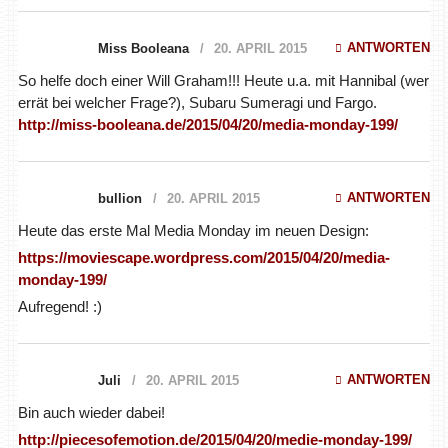
ANTWORTEN
Miss Booleana
20. APRIL 2015
So helfe doch einer Will Graham!!! Heute u.a. mit Hannibal (wer
errät bei welcher Frage?), Subaru Sumeragi und Fargo.
http://miss-booleana.de/2015/04/20/media-monday-199/
ANTWORTEN
bullion
20. APRIL 2015
Heute das erste Mal Media Monday im neuen Design:
https://moviescape.wordpress.com/2015/04/20/media-
monday-199/
Aufregend! :)
ANTWORTEN
Juli
20. APRIL 2015
Bin auch wieder dabei!
http://piecesofemotion.de/2015/04/20/medie-monday-199/