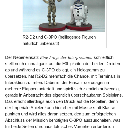
R2-D2 und C-3PO (beiliegende Figuren
natürlich unbemalt!)
Eine Frage der Interpretation
Der Nebeneinsatz
schließlich
stellt noch einmal ganz auf die Fähigkeiten der beiden Droiden
ab und während es C-3PO obliegt, ein Hologramm zu
übersetzen, hat R2-D2 mehrfach die Chance, mit Terminals in
Interaktion zu treten. Dabei ist der Einsatz sozusagen in
mehrere Etappen unterteilt und spielt sich ziemlich aufwendig,
gerade in Anbetracht des eigentlich überschaubaren Spielplans.
Das erhöht allerdings auch den Druck auf die Rebellen, denn
der Imperiale Spieler kann hier eher mit Masse statt Klasse
punkten und wird alles daran setzen, den zum erfolgreichen
Abschluss der Mission benötigten C-3PO auszuschalten, was
für beide Seiten durchaus taktisches Vorgehen erforderlich