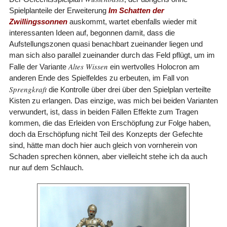
Spielplanteile der Erweiterung
Im Schatten der
Zwillingssonnen
auskommt, wartet ebenfalls wieder mit
interessanten Ideen auf, begonnen damit, dass die
Aufstellungszonen quasi benachbart zueinander liegen und
man sich also parallel zueinander durch das Feld pflügt, um im
Altes Wissen
Falle der Variante
ein wertvolles Holocron am
anderen Ende des Spielfeldes zu erbeuten, im Fall von
Sprengkraft
die Kontrolle über drei über den Spielplan verteilte
Kisten zu erlangen. Das einzige, was mich bei beiden Varianten
verwundert, ist, dass in beiden Fällen Effekte zum Tragen
kommen, die das Erleiden von Erschöpfung zur Folge haben,
doch da Erschöpfung nicht Teil des Konzepts der Gefechte
sind, hätte man doch hier auch gleich von vornherein von
Schaden sprechen können, aber vielleicht stehe ich da auch
nur auf dem Schlauch.