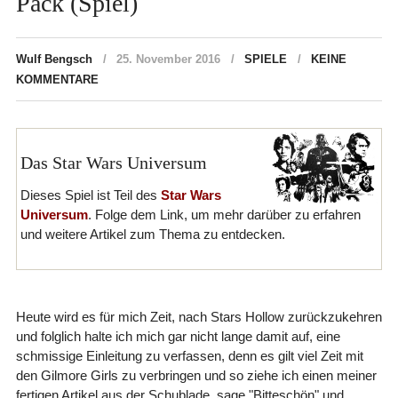
Pack (Spiel)
Wulf Bengsch
25. November 2016
SPIELE
KEINE
KOMMENTARE
Das Star Wars Universum
Dieses Spiel ist Teil des
Star Wars
Universum
. Folge dem Link, um mehr darüber zu erfahren
und weitere Artikel zum Thema zu entdecken.
Heute wird es für mich Zeit, nach Stars Hollow zurückzukehren
und folglich halte ich mich gar nicht lange damit auf, eine
schmissige Einleitung zu verfassen, denn es gilt viel Zeit mit
den Gilmore Girls zu verbringen und so ziehe ich einen meiner
fertigen Artikel aus der Schublade, sage "Bitteschön" und