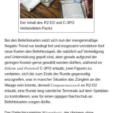
Der Inhalt des R2-D2 und C-3PO
Verbündeten-Packs
Bei den Befehlskarten setzt sich nun der mengenmäßige
Negativ-Trend nur bedingt fort und insgesamt verstärken fünf
neue Karten den Befehlsstapel, die natürlich auf Verteidigung
und Unterstützung gepolt sind, aber gerade aufgrund der
geringen Kosten gerne gewählt werden dürften, während es
Etikette und Protokoll
C-3PO erlaubt, zwei Figuren zu
verbieten, sich bis zum Ende der Runde gegenseitig
anzugreifen, was in mancher Situation das Zünglein an der
Computernetzwerk
Waage sein könnte, derweil
es R2-D2
erlaubt, eine Runde lang sämtliche Terminals auf dem Spielplan
zu kontrollieren, was für einen üppigen Nachschub an
Befehlskarten sorgen dürfte.
Wüstenbasis
Der Gefechtsspielplan
, der übrigens ohne