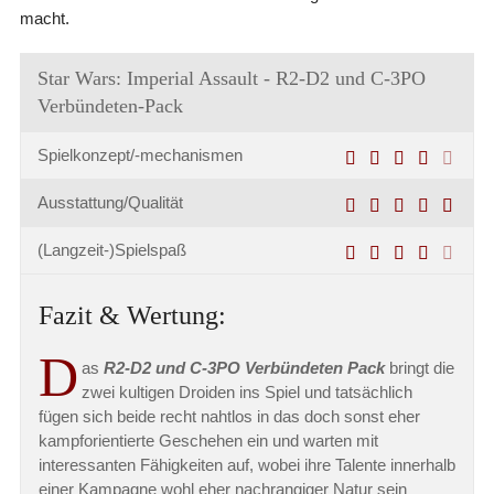
macht.
Star Wars: Imperial Assault - R2-D2 und C-3PO
Verbündeten-Pack
Spielkonzept/-mechanismen
Ausstattung/Qualität
(Langzeit-)Spielspaß
Fazit & Wertung:
D
as
R2-D2 und C-3PO Verbündeten Pack
bringt die
zwei kultigen Droiden ins Spiel und tatsächlich
fügen sich beide recht nahtlos in das doch sonst eher
kampforientierte Geschehen ein und warten mit
interessanten Fähigkeiten auf, wobei ihre Talente innerhalb
einer Kampagne wohl eher nachrangiger Natur sein