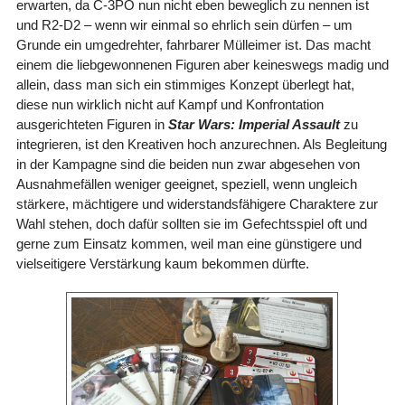
erwarten, da C-3PO nun nicht eben beweglich zu nennen ist
und R2-D2 – wenn wir einmal so ehrlich sein dürfen – um
Grunde ein umgedrehter, fahrbarer Mülleimer ist. Das macht
einem die liebgewonnenen Figuren aber keineswegs madig und
allein, dass man sich ein stimmiges Konzept überlegt hat,
diese nun wirklich nicht auf Kampf und Konfrontation
ausgerichteten Figuren in
Star Wars: Imperial Assault
zu
integrieren, ist den Kreativen hoch anzurechnen. Als Begleitung
in der Kampagne sind die beiden nun zwar abgesehen von
Ausnahmefällen weniger geeignet, speziell, wenn ungleich
stärkere, mächtigere und widerstandsfähigere Charaktere zur
Wahl stehen, doch dafür sollten sie im Gefechtsspiel oft und
gerne zum Einsatz kommen, weil man eine günstigere und
vielseitigere Verstärkung kaum bekommen dürfte.