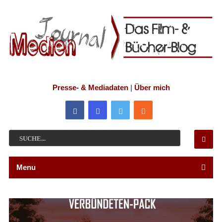
Presse- & Mediadaten
|
Über mich
Menu