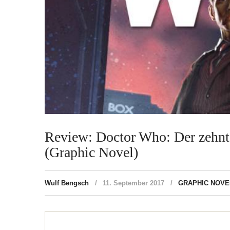
Review: Doctor Who: Der zehnt
(Graphic Novel)
Wulf Bengsch
11. September 2017
GRAPHIC NOVE