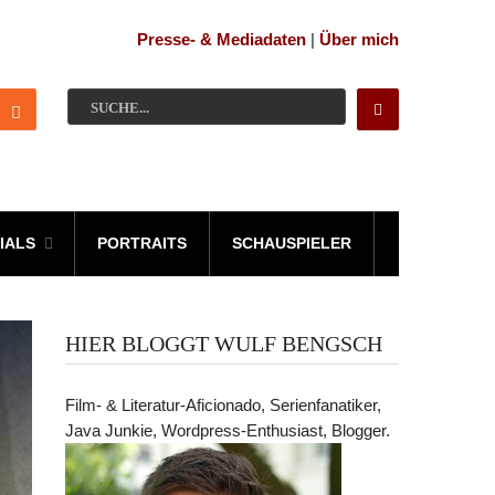
Presse- & Mediadaten
|
Über mich
IALS
PORTRAITS
SCHAUSPIELER
HIER BLOGGT WULF BENGSCH
Film- & Literatur-Aficionado, Serienfanatiker,
Java Junkie, Wordpress-Enthusiast, Blogger.