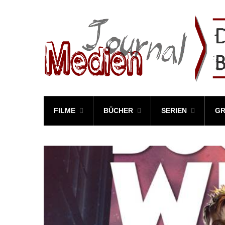
FILME
BÜCHER
SERIEN
GR