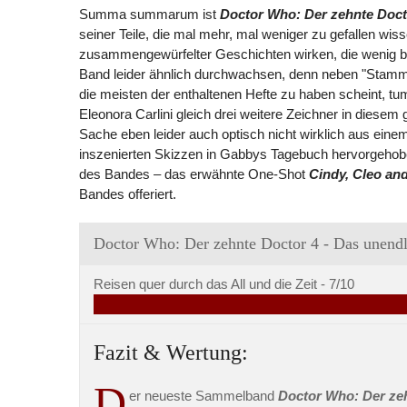
Summa summarum ist
Doctor Who: Der zehnte Doct
seiner Teile, die mal mehr, mal weniger zu gefallen wi
zusammengewürfelter Geschichten wirken, die wenig bi
Band leider ähnlich durchwachsen, denn neben "Stammz
die meisten der enthaltenen Hefte zu haben scheint, t
Eleonora Carlini gleich drei weitere Zeichner in die
Sache eben leider auch optisch nicht wirklich aus ein
inszenierten Skizzen in Gabbys Tagebuch hervorgehobe
des Bandes – das erwähnte One-Shot
Cindy, Cleo an
Bandes offeriert.
Doctor Who: Der zehnte Doctor 4 - Das unendl
Reisen quer durch das All und die Zeit -
7/10
Fazit & Wertung:
D
er neueste Sammelband
Doctor Who: Der zeh