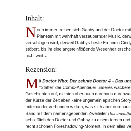
Inhalt:
N
och immer treiben sich Gabby und der Doctor mit
Planeten mit wahrhaft verzaubernder Musik, derw
verschlagen wird, derweil Gabbys beste Freundin Cind
stöbert, bis ihr eine angsteinflößende Wesenheit ersch
nicht weit…
Rezension:
M
it
Doctor Who: Der zehnte Doctor 4 – Das une
"Staffel" der Comic-Abenteuer unseres wackeren 
Geschichten auf, die sich aber auch durchaus durchwac
der Kürze der Zeit eben keine ungemein epischen Story
miteinander verbunden wirken, was sich aber durchaus 
Das unendli
Band mit dem namensgebenden Zweiteiler
schließlich den Doctor und Gabby zu einem fernen und e
recht schönen Foreshadowing-Moment, in dem alles verl