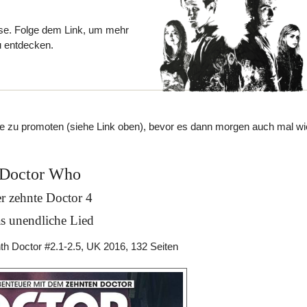
se. Folge dem Link, um mehr
u entdecken.
e zu promoten (siehe Link oben), bevor es dann morgen auch mal wi
Doctor Who
r zehnte Doctor 4
s unendliche Lied
h Doctor #2.1-2.5, UK 2016, 132 Seiten