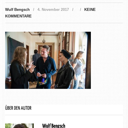
Wulf Bengsch
4. November 2017
KEINE
KOMMENTARE
ÜBER DEN AUTOR
Wulf Bengsch