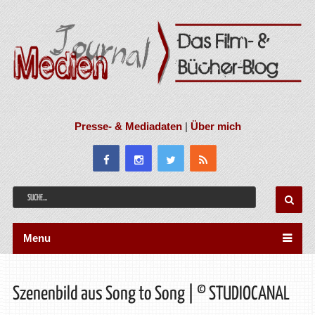
Presse- & Mediadaten
|
Über mich
Menu
Szenenbild aus Song to Song | © STUDIOCANAL