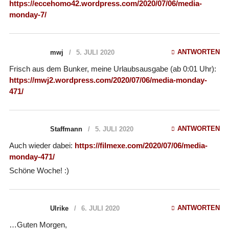
https://eccehomo42.wordpress.com/2020/07/06/media-
monday-7/
ANTWORTEN
mwj
5. JULI 2020
Frisch aus dem Bunker, meine Urlaubsausgabe (ab 0:01 Uhr):
https://mwj2.wordpress.com/2020/07/06/media-monday-
471/
ANTWORTEN
Staffmann
5. JULI 2020
Auch wieder dabei:
https://filmexe.com/2020/07/06/media-
monday-471/
Schöne Woche! :)
ANTWORTEN
Ulrike
6. JULI 2020
…Guten Morgen,