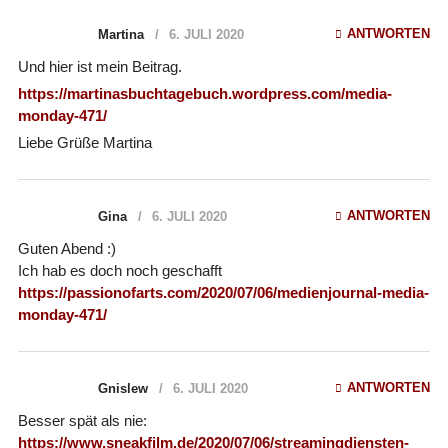
ANTWORTEN
Martina
6. JULI 2020
Und hier ist mein Beitrag.
https://martinasbuchtagebuch.wordpress.com/media-
monday-471/
Liebe Grüße Martina
ANTWORTEN
Gina
6. JULI 2020
Guten Abend :)
Ich hab es doch noch geschafft
https://passionofarts.com/2020/07/06/medienjournal-media-
monday-471/
ANTWORTEN
Gnislew
6. JULI 2020
Besser spät als nie:
https://www.sneakfilm.de/2020/07/06/streamingdiensten-