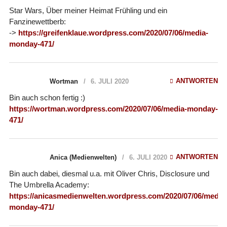
Star Wars, Über meiner Heimat Frühling und ein
Fanzinewettberb:
->
https://greifenklaue.wordpress.com/2020/07/06/media-
monday-471/
ANTWORTEN
Wortman
6. JULI 2020
Bin auch schon fertig :)
https://wortman.wordpress.com/2020/07/06/media-monday-
471/
ANTWORTEN
Anica (Medienwelten)
6. JULI 2020
Bin auch dabei, diesmal u.a. mit Oliver Chris, Disclosure und
The Umbrella Academy:
https://anicasmedienwelten.wordpress.com/2020/07/06/media
monday-471/