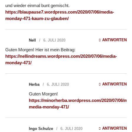
und wieder einmal bunt gemischt.
https://blaupause7.wordpress.com/2020/07/06/media-
monday-471-kaum-zu-glauben/
ANTWORTEN
Nell
6. JULI 2020
Guten Morgen! Hier ist mein Beitrag:
https://nellindreams.wordpress.com/2020/07/06/media-
monday-471/
ANTWORTEN
Herba
6. JULI 2020
Guten Morgen!
https://minorherba.wordpress.com/2020/07/06/medienjournal-
media-monday-471/
ANTWORTEN
Ingo Schulze
6. JULI 2020