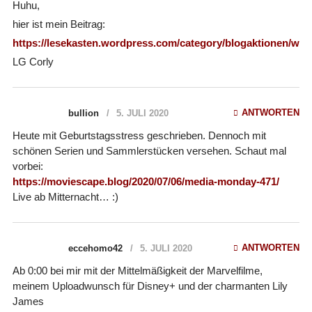
Huhu,
hier ist mein Beitrag:
https://lesekasten.wordpress.com/category/blogaktionen/w
LG Corly
ANTWORTEN
bullion
5. JULI 2020
Heute mit Geburtstagsstress geschrieben. Dennoch mit
schönen Serien und Sammlerstücken versehen. Schaut mal
vorbei:
https://moviescape.blog/2020/07/06/media-monday-471/
Live ab Mitternacht… :)
ANTWORTEN
eccehomo42
5. JULI 2020
Ab 0:00 bei mir mit der Mittelmäßigkeit der Marvelfilme,
meinem Uploadwunsch für Disney+ und der charmanten Lily
James