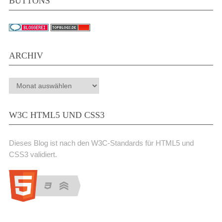
BUTTONS
ARCHIV
Archiv
W3C HTML5 UND CSS3
Dieses Blog ist nach den W3C-Standards für HTML5 und
CSS3 validiert.