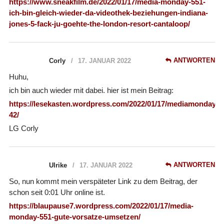
https://www.sneakfilm.de/2022/01/17/media-monday-551-
ich-bin-gleich-wieder-da-videothek-beziehungen-indiana-
jones-5-fack-ju-goehte-the-london-resort-cantaloop/
ANTWORTEN
Corly
17. JANUAR 2022
Huhu,
ich bin auch wieder mit dabei. hier ist mein Beitrag:
https://lesekasten.wordpress.com/2022/01/17/mediamonday-
42/
LG Corly
ANTWORTEN
Ulrike
17. JANUAR 2022
So, nun kommt mein verspäteter Link zu dem Beitrag, der
schon seit 0:01 Uhr online ist.
https://blaupause7.wordpress.com/2022/01/17/media-
monday-551-gute-vorsatze-umsetzen/