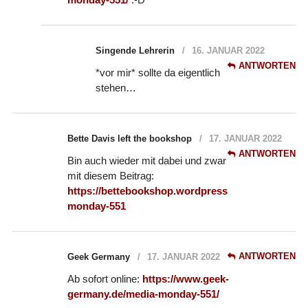
Singende Lehrerin
16. JANUAR 2022
ANTWORTEN
*vor mir* sollte da eigentlich
stehen…
Bette Davis left the bookshop
17. JANUAR 2022
ANTWORTEN
Bin auch wieder mit dabei und zwar
mit diesem Beitrag:
https://bettebookshop.wordpress.com/2022/01/17/
monday-551
ANTWORTEN
Geek Germany
17. JANUAR 2022
Ab sofort online:
https://www.geek-
germany.de/media-monday-551/