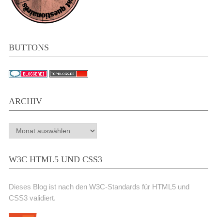
BUTTONS
ARCHIV
Archiv
W3C HTML5 UND CSS3
Dieses Blog ist nach den W3C-Standards für HTML5 und
CSS3 validiert.