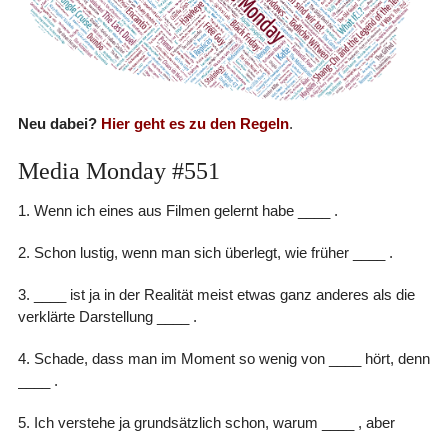
Neu dabei?
Hier geht es zu den Regeln
.
Media Monday #551
1. Wenn ich eines aus Filmen gelernt habe ____ .
2. Schon lustig, wenn man sich überlegt, wie früher ____ .
3. ____ ist ja in der Realität meist etwas ganz anderes als die
verklärte Darstellung ____ .
4. Schade, dass man im Moment so wenig von ____ hört, denn
____ .
5. Ich verstehe ja grundsätzlich schon, warum ____ , aber
____ .