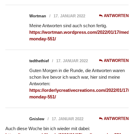
ANTWORTEN
Wortman
17. JANUAR 2022
Meine Antworten sind auch schon fertig.
https://wortman.wordpress.com/2022/01/17/media
monday-551/
ANTWORTEN
tedthethief
17. JANUAR 2022
Guten Morgen in die Runde, die Antworten waren
schon live bevor ich wach war, hier sind meine
Antworten:
https://orderlycreativecreations.com/2022/01/17/m
monday-551/
ANTWORTEN
Gnislew
17. JANUAR 2022
Auch diese Woche bin ich wieder mit dabei: