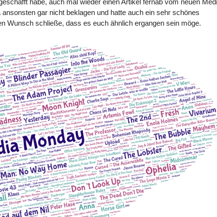
 geschafft habe, auch mal wieder einen Artikel fernab vom neuen Med
a ansonsten gar nicht beklagen und hatte auch ein sehr schönes
n Wunsch schließe, dass es euch ähnlich ergangen sein möge.