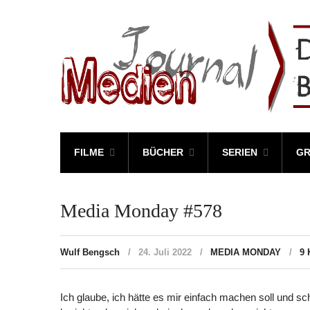
FILME
BÜCHER
SERIEN
GR
Media Monday #578
Wulf Bengsch
24. Juli 2022
MEDIA MONDAY
9
Ich glaube, ich hätte es mir einfach machen soll und 