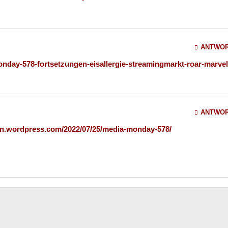
ANTWO
onday-578-fortsetzungen-eisallergie-streamingmarkt-roar-marvel
ANTWO
rin.wordpress.com/2022/07/25/media-monday-578/