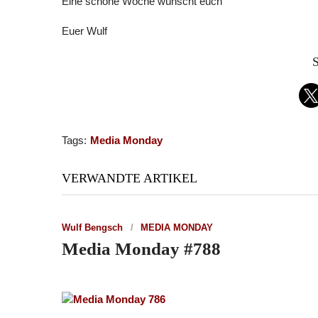
Eine schöne Woche wünscht euch
Euer Wulf
S
Tags:
Media Monday
VERWANDTE ARTIKEL
Wulf Bengsch
MEDIA MONDAY
Media Monday #788