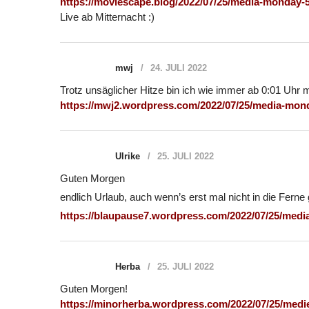
https://moviescape.blog/2022/07/25/media-monday-5
Live ab Mitternacht :)
mwj
24. JULI 2022
Trotz unsäglicher Hitze bin ich wie immer ab 0:01 Uhr 
https://mwj2.wordpress.com/2022/07/25/media-mon
Ulrike
25. JULI 2022
Guten Morgen
endlich Urlaub, auch wenn’s erst mal nicht in die Fern
https://blaupause7.wordpress.com/2022/07/25/med
Herba
25. JULI 2022
Guten Morgen!
https://minorherba.wordpress.com/2022/07/25/medi