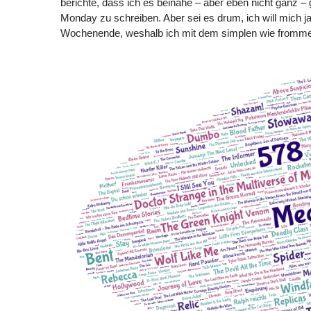
berichte, dass ich es beinahe – aber eben nicht ganz –
Monday zu schreiben. Aber sei es drum, ich will mich j
Wochenende, weshalb ich mit dem simplen wie fromme