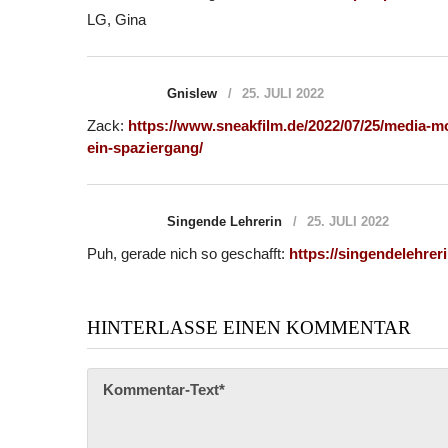
LG, Gina
Gnislew
25. JULI 2022
Zack:
https://www.sneakfilm.de/2022/07/25/media-m
ein-spaziergang/
Singende Lehrerin
25. JULI 2022
Puh, gerade nich so geschafft:
https://singendelehre
HINTERLASSE EINEN KOMMENTAR