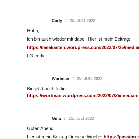
Corly
25. JULI 2022
Huhu,
ich bin auch wieder mit dabei. Hier ist mein Beitrag:
https://lesekasten.wordpress.com/2022/07/25/medi
LG corly
Wortman
25. JULI 2022
Bin jetzt auch fertig:
https://wortman.wordpress.com/2022/07/25/media-
Gina
25. JULI 2022
Guten Abend,
hier ist mein Beitrag für diese Woche:
https://passion