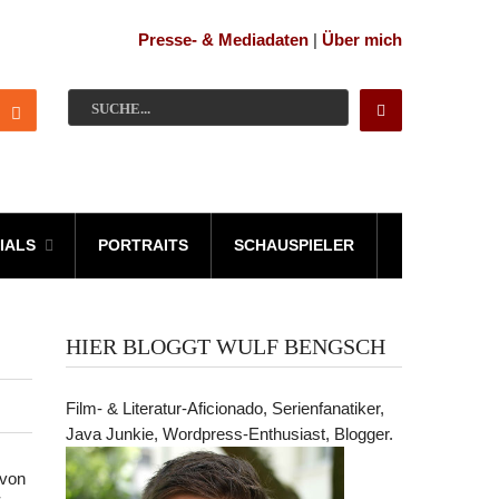
Presse- & Mediadaten
|
Über mich
IALS
PORTRAITS
SCHAUSPIELER
HIER BLOGGT WULF BENGSCH
Film- & Literatur-Aficionado, Serienfanatiker,
Java Junkie, Wordpress-Enthusiast, Blogger.
avon