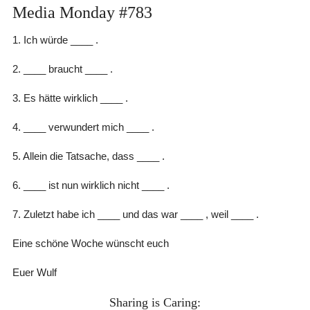
Media Monday #783
1. Ich würde ____ .
2. ____ braucht ____ .
3. Es hätte wirklich ____ .
4. ____ verwundert mich ____ .
5. Allein die Tatsache, dass ____ .
6. ____ ist nun wirklich nicht ____ .
7. Zuletzt habe ich ____ und das war ____ , weil ____ .
Eine schöne Woche wünscht euch
Euer Wulf
Sharing is Caring: