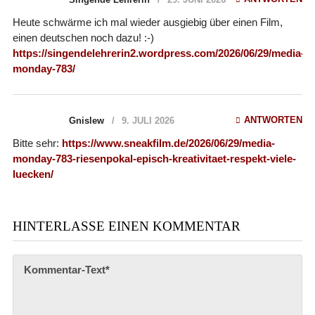
Heute schwärme ich mal wieder ausgiebig über einen Film,
einen deutschen noch dazu! :-)
https://singendelehrerin2.wordpress.com/2026/06/29/media-
monday-783/
ANTWORTEN
Gnislew
9. JULI 2026
Bitte sehr:
https://www.sneakfilm.de/2026/06/29/media-
monday-783-riesenpokal-episch-kreativitaet-respekt-viele-
luecken/
HINTERLASSE EINEN KOMMENTAR