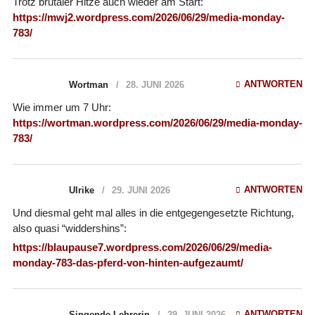
Trotz brutaler Hitze auch wieder am Start:
https://mwj2.wordpress.com/2026/06/29/media-monday-
783/
ANTWORTEN
Wortman
28. JUNI 2026
Wie immer um 7 Uhr:
https://wortman.wordpress.com/2026/06/29/media-monday-
783/
ANTWORTEN
Ulrike
29. JUNI 2026
Und diesmal geht mal alles in die entgegengesetzte Richtung,
also quasi “widdershins”:
https://blaupause7.wordpress.com/2026/06/29/media-
monday-783-das-pferd-von-hinten-aufgezaumt/
ANTWORTEN
Singende Lehrerin
29. JUNI 2026