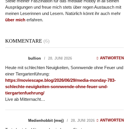
Stelle meiner Faszination für das mediale Hobby in all seinen
Ausprägungen und freue mich stets über regen Austausch mit
meinen Leserinnen und Lesern. Natürlich könnt ihr auch mehr
über mich
erfahren.
KOMMENTARE
(6)
ANTWORTEN
bullion
28. JUNI 2026
Heute mit schlechten Neuigkeiten, Sonnwende ohne Feuer und
einer Tiergartenführung:
https://moviescape.blog/2026/06/29/media-monday-783-
schlechte-neuigkeiten-sonnwende-ohne-feuer-und-
tiergartenfuehrung/
Live ab Mitternacht…
ANTWORTEN
Medienhobbit (mwj)
28. JUNI 2026