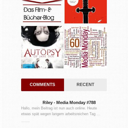
COMMENTS
RECENT
Riley
-
Media Monday #788
Hallo, mein Beitrag ist nun auch online. Heute
etwas spät wegen langem arbeitsreichen Tag ...