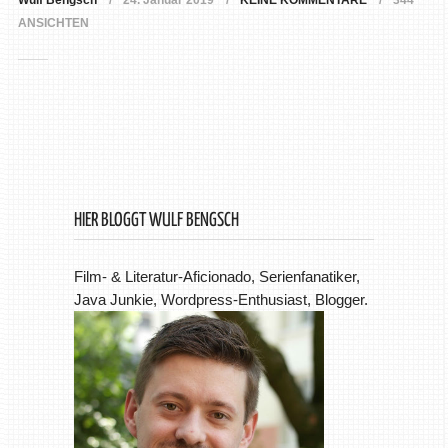
Wulf Bengsch
24. Januar 2019
KEINE KOMMENTARE
344
ANSICHTEN
HIER BLOGGT WULF BENGSCH
Film- & Literatur-Aficionado, Serienfanatiker,
Java Junkie, Wordpress-Enthusiast, Blogger.