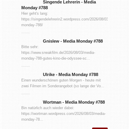
Singende Lehrerin
-
Media
Monday #788
Hier geht's lang:
https://singendelehrerin2.wordpress.com/2026/08/03/media-
monday-788/
Gnislew
-
Media Monday #788
Bitte sehr:
https://www.sneakfilm.de/2026/08/03/media-
monday-788-gutes-kino-die-odyssee-sc...
Ulrike
-
Media Monday #788
Einen wunderschönen guten Morgen - heute mit
zwei Filmen im Sonderangebot (so lange der Vo...
Wortman
-
Media Monday #788
Bin natürlich auch wieder dabei:
https://wortman.wordpress.com/2026/08/03/media-
monday-78...