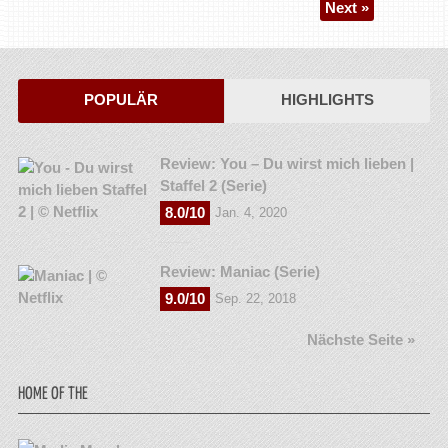
Next »
POPULÄR
HIGHLIGHTS
Review: You – Du wirst mich lieben |
Staffel 2 (Serie)
8.0/10
Jan. 4, 2020
Review: Maniac (Serie)
9.0/10
Sep. 22, 2018
Nächste Seite »
HOME OF THE