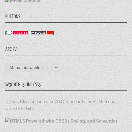
BUTTONS
ARCHIV
Archiv
W3C HTML5 UND CSS3
Dieses Blog ist nach den W3C-Standards für HTML5 und
CSS3 validiert.