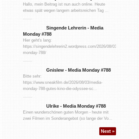
Hallo, mein Beitrag ist nun auch online. Heute
etwas spät wegen langem arbeitsreichen Tag ...
Singende Lehrerin
-
Media
Monday #788
Hier geht's lang:
https://singendelehrerin2.wordpress.com/2026/08/03/media-
monday-788/
Gnislew
-
Media Monday #788
Bitte sehr:
https://www.sneakfilm.de/2026/08/03/media-
monday-788-gutes-kino-die-odyssee-sc...
Ulrike
-
Media Monday #788
Einen wunderschönen guten Morgen - heute mit
zwei Filmen im Sonderangebot (so lange der Vo...
Next »