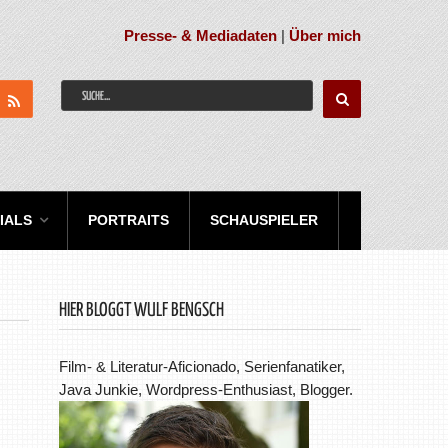
Presse- & Mediadaten
|
Über mich
IALS
PORTRAITS
SCHAUSPIELER
HIER BLOGGT WULF BENGSCH
Film- & Literatur-Aficionado, Serienfanatiker,
Java Junkie, Wordpress-Enthusiast, Blogger.