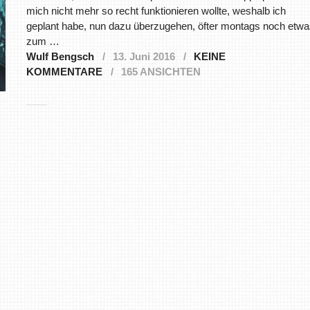
mich nicht mehr so recht funktionieren wollte, weshalb ich
geplant habe, nun dazu überzugehen, öfter montags noch etwa
zum …
Wulf Bengsch
13. Juni 2016
KEINE
KOMMENTARE
165 ANSICHTEN