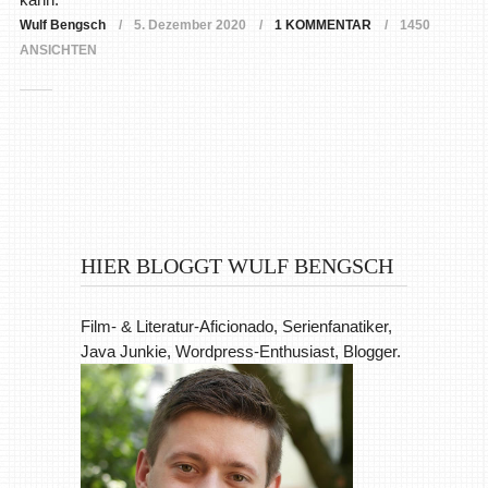
Wulf Bengsch
5. Dezember 2020
1 KOMMENTAR
1450
ANSICHTEN
HIER BLOGGT WULF BENGSCH
Film- & Literatur-Aficionado, Serienfanatiker,
Java Junkie, Wordpress-Enthusiast, Blogger.