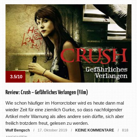
3.5/10
Review: Crush – Gefährliches Verlangen (Film)
Wie schon häufiger im Horrorctober wird es heute dann mal
wieder Zeit für eine ziemlich Gurke, so dass nachfolgender
Artikel mehr Warnung als alles andere sein dürfte, sich aber
freilich trotzdem freut, gelesen zu werden.
Wulf Bengsch
17. Oktober 2019
KEINE KOMMENTARE
818