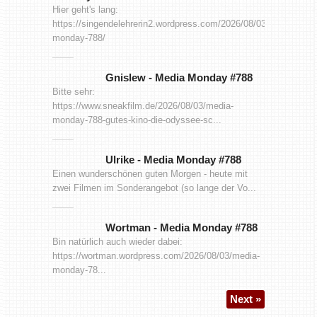
Hier geht's lang:
https://singendelehrerin2.wordpress.com/2026/08/03/media-
monday-788/
Gnislew
-
Media Monday #788
Bitte sehr:
https://www.sneakfilm.de/2026/08/03/media-
monday-788-gutes-kino-die-odyssee-sc...
Ulrike
-
Media Monday #788
Einen wunderschönen guten Morgen - heute mit
zwei Filmen im Sonderangebot (so lange der Vo...
Wortman
-
Media Monday #788
Bin natürlich auch wieder dabei:
https://wortman.wordpress.com/2026/08/03/media-
monday-78...
Next »