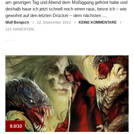
am gestrigen Tag und Abend dem Müßiggang gefrönt habe und
deshalb haue ich jetzt schnell noch einen raus, bevor ich – wie
gewohnt auf den letzten Drücker – dem nächsten …
Wulf Bengsch
22. September 2013
KEINE KOMMENTARE
121 ANSICHTEN
9.0/10