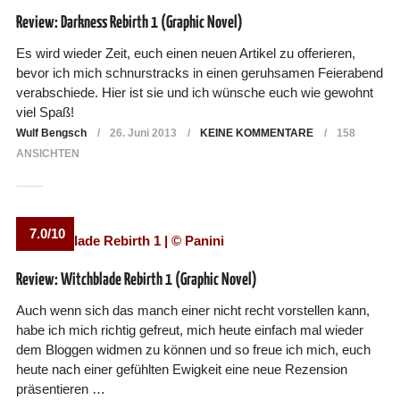
Review: Darkness Rebirth 1 (Graphic Novel)
Es wird wieder Zeit, euch einen neuen Artikel zu offerieren,
bevor ich mich schnurstracks in einen geruhsamen Feierabend
verabschiede. Hier ist sie und ich wünsche euch wie gewohnt
viel Spaß!
Wulf Bengsch
26. Juni 2013
KEINE KOMMENTARE
158
ANSICHTEN
7.0/10
Review: Witchblade Rebirth 1 (Graphic Novel)
Auch wenn sich das manch einer nicht recht vorstellen kann,
habe ich mich richtig gefreut, mich heute einfach mal wieder
dem Bloggen widmen zu können und so freue ich mich, euch
heute nach einer gefühlten Ewigkeit eine neue Rezension
präsentieren …