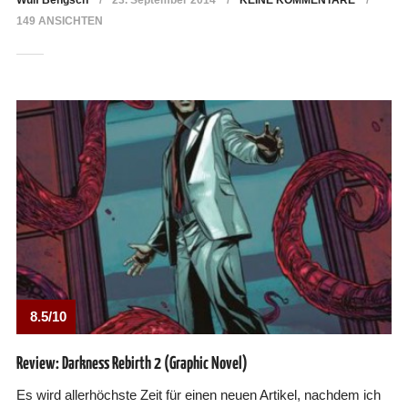
Wulf Bengsch
23. September 2014
KEINE KOMMENTARE
149 ANSICHTEN
8.5/10
Review: Darkness Rebirth 2 (Graphic Novel)
Es wird allerhöchste Zeit für einen neuen Artikel, nachdem ich