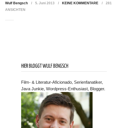
Wulf Bengsch
5. Juni 2013
KEINE KOMMENTARE
281
ANSICHTEN
HIER BLOGGT WULF BENGSCH
Film- & Literatur-Aficionado, Serienfanatiker,
Java Junkie, Wordpress-Enthusiast, Blogger.