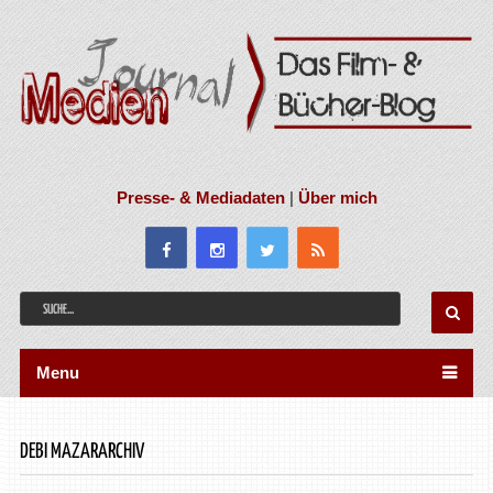
Presse- & Mediadaten
|
Über mich
Menu
DEBI MAZARARCHIV