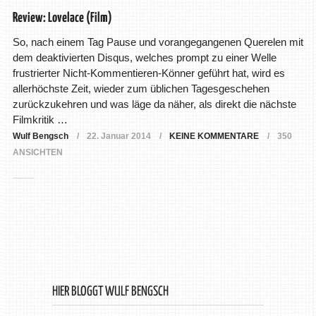
Review: Lovelace (Film)
So, nach einem Tag Pause und vorangegangenen Querelen mit
dem deaktivierten Disqus, welches prompt zu einer Welle
frustrierter Nicht-Kommentieren-Könner geführt hat, wird es
allerhöchste Zeit, wieder zum üblichen Tagesgeschehen
zurückzukehren und was läge da näher, als direkt die nächste
Filmkritik …
Wulf Bengsch
22. Januar 2014
KEINE KOMMENTARE
350
ANSICHTEN
HIER BLOGGT WULF BENGSCH