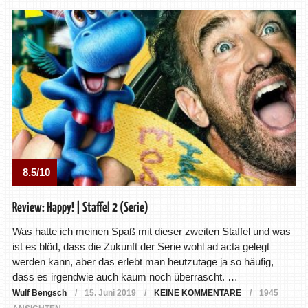
8.5/10
Review: Happy! | Staffel 2 (Serie)
Was hatte ich meinen Spaß mit dieser zweiten Staffel und was
ist es blöd, dass die Zukunft der Serie wohl ad acta gelegt
werden kann, aber das erlebt man heutzutage ja so häufig,
dass es irgendwie auch kaum noch überrascht. …
Wulf Bengsch
15. Juni 2019
KEINE KOMMENTARE
1945