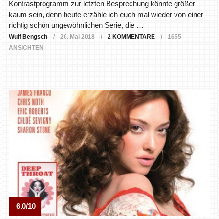
Kontrastprogramm zur letzten Besprechung könnte größer
kaum sein, denn heute erzähle ich euch mal wieder von einer
richtig schön ungewöhnlichen Serie, die …
Wulf Bengsch
26. Mai 2018
2 KOMMENTARE
1655
ANSICHTEN
6.0/10