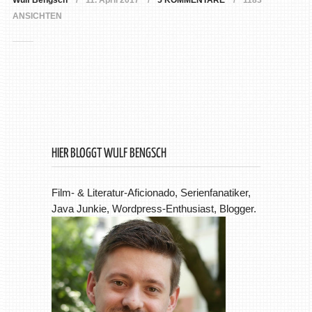
Wulf Bengsch
11. April 2017
5 KOMMENTARE
1183
ANSICHTEN
HIER BLOGGT WULF BENGSCH
Film- & Literatur-Aficionado, Serienfanatiker,
Java Junkie, Wordpress-Enthusiast, Blogger.