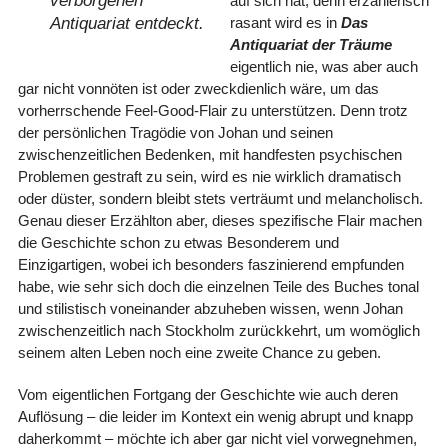
verborgenen
auf sich hat, denn erzählerisch
Antiquariat entdeckt.
rasant wird es in
Das
Antiquariat der Träume
eigentlich nie, was aber auch
gar nicht vonnöten ist oder zweckdienlich wäre, um das
vorherrschende Feel-Good-Flair zu unterstützen. Denn trotz
der persönlichen Tragödie von Johan und seinen
zwischenzeitlichen Bedenken, mit handfesten psychischen
Problemen gestraft zu sein, wird es nie wirklich dramatisch
oder düster, sondern bleibt stets verträumt und melancholisch.
Genau dieser Erzählton aber, dieses spezifische Flair machen
die Geschichte schon zu etwas Besonderem und
Einzigartigen, wobei ich besonders faszinierend empfunden
habe, wie sehr sich doch die einzelnen Teile des Buches tonal
und stilistisch voneinander abzuheben wissen, wenn Johan
zwischenzeitlich nach Stockholm zurückkehrt, um womöglich
seinem alten Leben noch eine zweite Chance zu geben.
Vom eigentlichen Fortgang der Geschichte wie auch deren
Auflösung – die leider im Kontext ein wenig abrupt und knapp
daherkommt – möchte ich aber gar nicht viel vorwegnehmen,