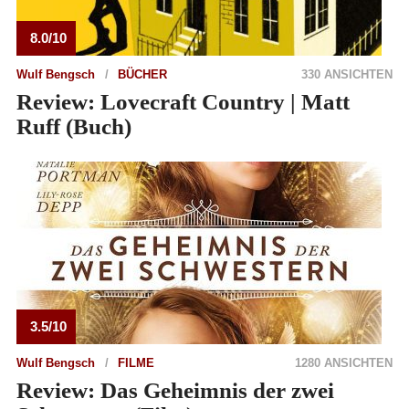
8.0/10
Wulf Bengsch
BÜCHER
330 ANSICHTEN
Review: Lovecraft Country | Matt
Ruff (Buch)
3.5/10
Wulf Bengsch
FILME
1280 ANSICHTEN
Review: Das Geheimnis der zwei