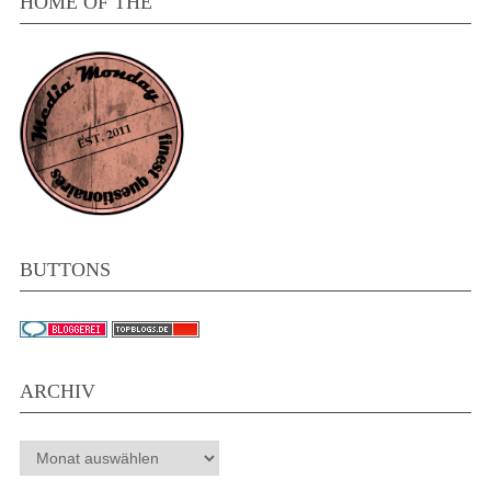
HOME OF THE
BUTTONS
ARCHIV
Archiv