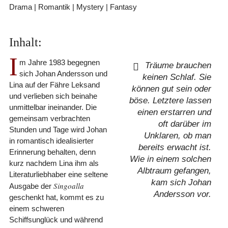
Drama | Romantik | Mystery | Fantasy
Inhalt:
I
m Jahre 1983 begegnen
Träume brauchen
sich Johan Andersson und
keinen Schlaf. Sie
Lina auf der Fähre Leksand
können gut sein oder
und verlieben sich beinahe
böse. Letztere lassen
unmittelbar ineinander. Die
einen erstarren und
gemeinsam verbrachten
oft darüber im
Stunden und Tage wird Johan
Unklaren, ob man
in romantisch idealisierter
bereits erwacht ist.
Erinnerung behalten, denn
Wie in einem solchen
kurz nachdem Lina ihm als
Albtraum gefangen,
Literaturliebhaber eine seltene
kam sich Johan
Singoalla
Ausgabe der
Andersson vor.
geschenkt hat, kommt es zu
einem schweren
Schiffsunglück und während