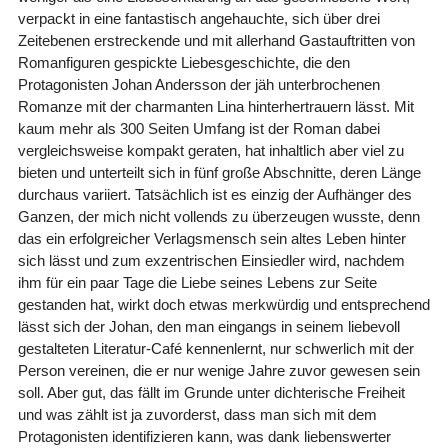
verpackt in eine fantastisch angehauchte, sich über drei
Zeitebenen erstreckende und mit allerhand Gastauftritten von
Romanfiguren gespickte Liebesgeschichte, die den
Protagonisten Johan Andersson der jäh unterbrochenen
Romanze mit der charmanten Lina hinterhertrauern lässt. Mit
kaum mehr als 300 Seiten Umfang ist der Roman dabei
vergleichsweise kompakt geraten, hat inhaltlich aber viel zu
bieten und unterteilt sich in fünf große Abschnitte, deren Länge
durchaus variiert. Tatsächlich ist es einzig der Aufhänger des
Ganzen, der mich nicht vollends zu überzeugen wusste, denn
das ein erfolgreicher Verlagsmensch sein altes Leben hinter
sich lässt und zum exzentrischen Einsiedler wird, nachdem
ihm für ein paar Tage die Liebe seines Lebens zur Seite
gestanden hat, wirkt doch etwas merkwürdig und entsprechend
lässt sich der Johan, den man eingangs in seinem liebevoll
gestalteten Literatur-Café kennenlernt, nur schwerlich mit der
Person vereinen, die er nur wenige Jahre zuvor gewesen sein
soll. Aber gut, das fällt im Grunde unter dichterische Freiheit
und was zählt ist ja zuvorderst, dass man sich mit dem
Protagonisten identifizieren kann, was dank liebenswerter