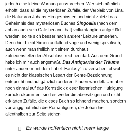
jedoch eine kleine Warnung aussprechen. Wer sich nämlich
erhofft, dass all die mysteriösen Zufälle, der Verbleib von Lina,
die Natur von Johans Hirngespinsten und nicht zuletzt das
Geheimnis des mysteriösen Buches
Singoalla
(nach dem
Johan auch sein Café benannt hat) vollumfänglich aufgeklärt
werden, sollte sich besser nach anderer Lektüre umsehen.
Denn hier bleibt Simon auffallend vage und wenig spezifisch,
auch wenn man freilich mit einem durchaus
zufriedenstellenden Abschluss rechnen darf. Aus dem Grund
habe ich mir auch angemaßt,
Das Antiquariat der Träume
unter anderem mit dem Label "Fantasy" zu versehen, obwohl
es nicht der klassischen Lesart der Genre-Bezeichnung
entspricht und auf gänzlich anderen Pfaden wandelt. Um aber
noch einmal auf das Kernstück dieser literarischen Huldigung
zurückzukommen, sind es weder die aberwitzigen und nicht
erklärten Zufälle, die dieses Buch so lohnend machen, sondern
vorrangig natürlich die Romanfiguren, die Johan hier
allenthalben zur Seite stehen.
Es würde hoffentlich nicht mehr lange