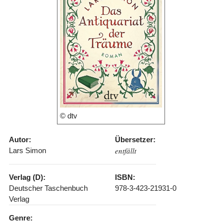
© dtv
Autor:
Übersetzer:
entfällt
Lars Simon
Verlag (D):
ISBN:
Deutscher Taschenbuch
978-3-423-21931-0
Verlag
Genre: