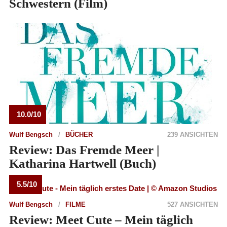
Schwestern (Film)
10.0/10
Wulf Bengsch
BÜCHER
239 ANSICHTEN
Review: Das Fremde Meer |
Katharina Hartwell (Buch)
5.5/10
Wulf Bengsch
FILME
527 ANSICHTEN
Review: Meet Cute – Mein täglich