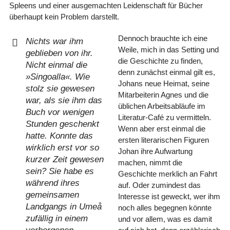
Spleens und einer ausgemachten Leidenschaft für Bücher
überhaupt kein Problem darstellt.
Dennoch brauchte ich eine
Nichts war ihm
Weile, mich in das Setting und
geblieben von ihr.
die Geschichte zu finden,
Nicht einmal die
denn zunächst einmal gilt es,
»Singoalla«. Wie
Johans neue Heimat, seine
stolz sie gewesen
Mitarbeiterin Agnes und die
war, als sie ihm das
üblichen Arbeitsabläufe im
Buch vor wenigen
Literatur-Café zu vermitteln.
Stunden geschenkt
Wenn aber erst einmal die
hatte. Konnte das
ersten literarischen Figuren
wirklich erst vor so
Johan ihre Aufwartung
kurzer Zeit gewesen
machen, nimmt die
sein? Sie habe es
Geschichte merklich an Fahrt
während ihres
auf. Oder zumindest das
gemeinsamen
Interesse ist geweckt, wer ihm
Landgangs in Umeå
noch alles begegnen könnte
zufällig in einem
und vor allem, was es damit