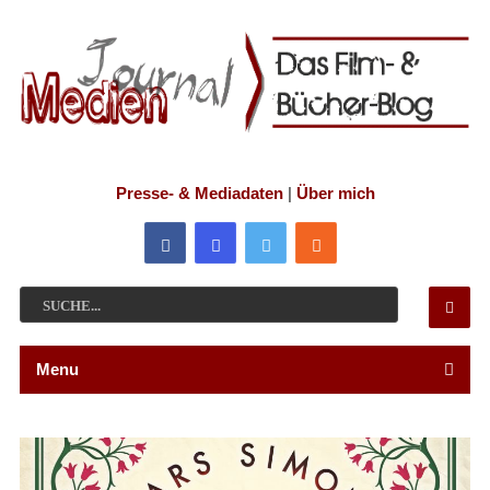
Presse- & Mediadaten
|
Über mich
Menu