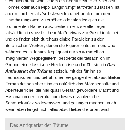
Gestalten dürfte wohl jedem ein Begriff sein. Hier Sherlock
Holmes oder auch Pippi Langstrumpf auftreten zu lassen, ist
aber mitnichten als Selbstzweck zu betrachten, um den
Unterhaltungswert zu erhöhen oder sich lediglich die
prominenten Namen auszuleihen, nein, sie alle tragen
tatsächlich in spezifischem Maße etwas zur Geschichte bei
und es finden sich durchaus einige Parallelen zu den
literarischen Werken, denen die Figuren entstammen. Und
während es in Johans Kopf quasi nur so wimmelt an
imaginierten Wegbegleitern, bestreitet der tatsächlich im
Grunde eine klassische Heldenreise und müht sich in
Das
Antiquariat der Träume
stoisch, mit der für ihn so
traumatischen und betrüblichen Vergangenheit abzuschließen.
Fernab dessen aber sind es natürlich das Märchenhafte und
Abenteuerliche, die hier quasi Gestalt gewordene Macht und
Faszination der Literatur, die dieses erzählerische
Schmuckstück so lesenswert und gelungen machen, auch
wenn eben längst nicht alles abschließend erörtert wird.
Das Antiquariat der Träume