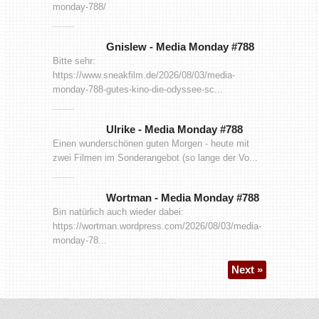
monday-788/
Gnislew
-
Media Monday #788
Bitte sehr:
https://www.sneakfilm.de/2026/08/03/media-
monday-788-gutes-kino-die-odyssee-sc...
Ulrike
-
Media Monday #788
Einen wunderschönen guten Morgen - heute mit
zwei Filmen im Sonderangebot (so lange der Vo...
Wortman
-
Media Monday #788
Bin natürlich auch wieder dabei:
https://wortman.wordpress.com/2026/08/03/media-
monday-78...
Next »