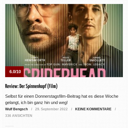
6.0/10
Review: Der Spinnenkopf (Film)
Selbst für einen Donnerstagsfilm-Beitrag hat es diese Woche
gelangt, ich bin ganz hin und weg!
Wulf Bengsch
29. September 2022
KEINE KOMMENTARE
336 ANSICHTEN