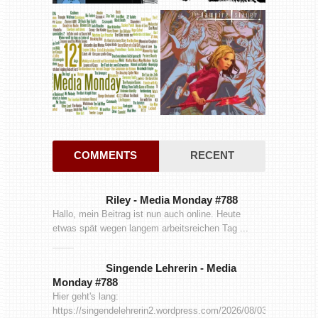
COMMENTS
RECENT
Riley
-
Media Monday #788
Hallo, mein Beitrag ist nun auch online. Heute
etwas spät wegen langem arbeitsreichen Tag ...
Singende Lehrerin
-
Media
Monday #788
Hier geht's lang:
https://singendelehrerin2.wordpress.com/2026/08/03/media-