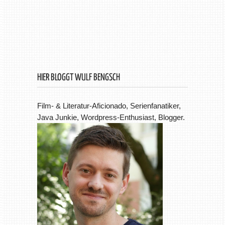
HIER BLOGGT WULF BENGSCH
Film- & Literatur-Aficionado, Serienfanatiker,
Java Junkie, Wordpress-Enthusiast, Blogger.