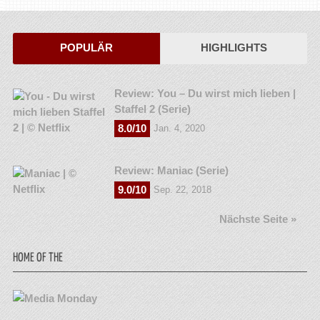
POPULÄR
HIGHLIGHTS
Review: You – Du wirst mich lieben |
Staffel 2 (Serie)
8.0/10
Jan. 4, 2020
Review: Maniac (Serie)
9.0/10
Sep. 22, 2018
Nächste Seite »
HOME OF THE