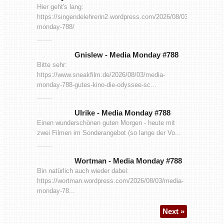
Hier geht's lang:
https://singendelehrerin2.wordpress.com/2026/08/03/media-
monday-788/
Gnislew
-
Media Monday #788
Bitte sehr:
https://www.sneakfilm.de/2026/08/03/media-
monday-788-gutes-kino-die-odyssee-sc...
Ulrike
-
Media Monday #788
Einen wunderschönen guten Morgen - heute mit
zwei Filmen im Sonderangebot (so lange der Vo...
Wortman
-
Media Monday #788
Bin natürlich auch wieder dabei:
https://wortman.wordpress.com/2026/08/03/media-
monday-78...
Next »