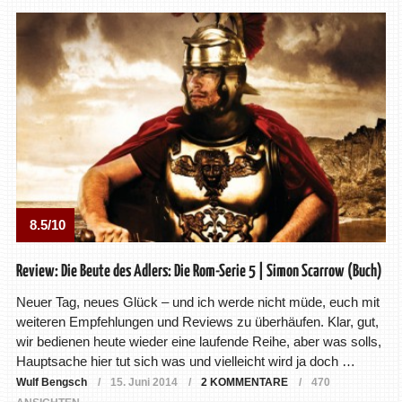
8.5/10
Review: Die Beute des Adlers: Die Rom-Serie 5 | Simon Scarrow (Buch)
Neuer Tag, neues Glück – und ich werde nicht müde, euch mit
weiteren Empfehlungen und Reviews zu überhäufen. Klar, gut,
wir bedienen heute wieder eine laufende Reihe, aber was solls,
Hauptsache hier tut sich was und vielleicht wird ja doch …
Wulf Bengsch
15. Juni 2014
2 KOMMENTARE
470