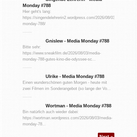
Monday #788
Hier geht's lang:
https://singendelehrerin2.wordpress.com/2026/08/03/media-
monday-788/
Gnislew
-
Media Monday #788
Bitte sehr:
https://www.sneakfilm.de/2026/08/03/media-
monday-788-gutes-kino-die-odyssee-sc...
Ulrike
-
Media Monday #788
Einen wunderschönen guten Morgen - heute mit
zwei Filmen im Sonderangebot (so lange der Vo...
Wortman
-
Media Monday #788
Bin natürlich auch wieder dabei:
https://wortman.wordpress.com/2026/08/03/media-
monday-78...
Next »