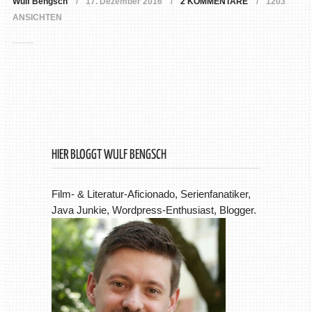
Wulf Bengsch
17. Dezember 2016
2 KOMMENTARE
1203
ANSICHTEN
HIER BLOGGT WULF BENGSCH
Film- & Literatur-Aficionado, Serienfanatiker,
Java Junkie, Wordpress-Enthusiast, Blogger.