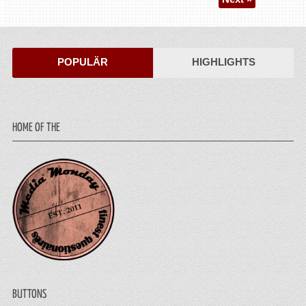
POPULÄR
HIGHLIGHTS
HOME OF THE
BUTTONS