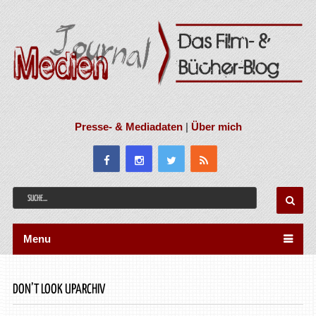
Presse- & Mediadaten
|
Über mich
Menu
DON’T LOOK UPARCHIV