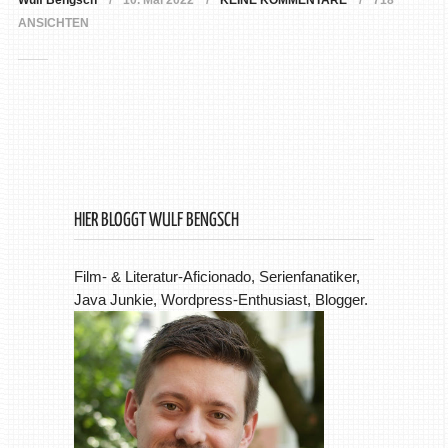
Wulf Bengsch
10. Mai 2022
KEINE KOMMENTARE
718
ANSICHTEN
HIER BLOGGT WULF BENGSCH
Film- & Literatur-Aficionado, Serienfanatiker,
Java Junkie, Wordpress-Enthusiast, Blogger.