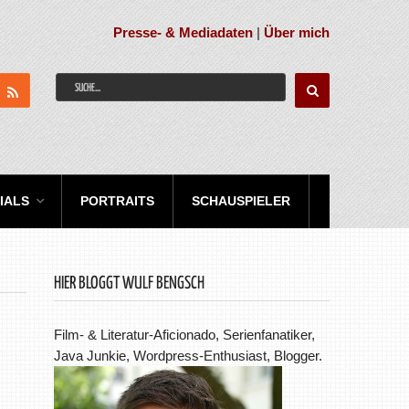
Presse- & Mediadaten
|
Über mich
IALS
PORTRAITS
SCHAUSPIELER
HIER BLOGGT WULF BENGSCH
Film- & Literatur-Aficionado, Serienfanatiker,
Java Junkie, Wordpress-Enthusiast, Blogger.