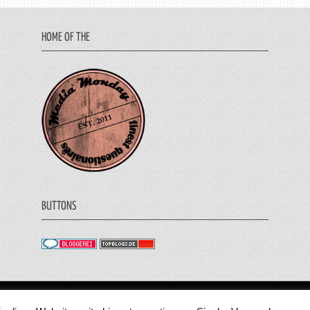
HOME OF THE
BUTTONS
© 2011 - 2018 Medienjournal. Alle Rechte vorbehalt