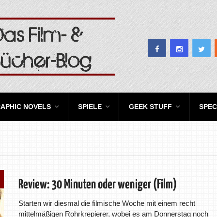
APHIC NOVELS
SPIELE
GEEK STUFF
SPEC
Review: 30 Minuten oder weniger (Film)
Starten wir diesmal die filmische Woche mit einem recht
mittelmäßigen Rohrkrepierer, wobei es am Donnerstag noch