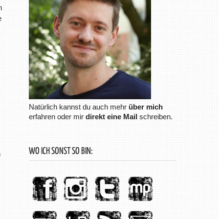
h
e
Natürlich kannst du auch mehr
über mich
erfahren oder mir
direkt eine Mail
schreiben.
WO ICH SONST SO BIN:
n