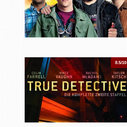
8.5/10