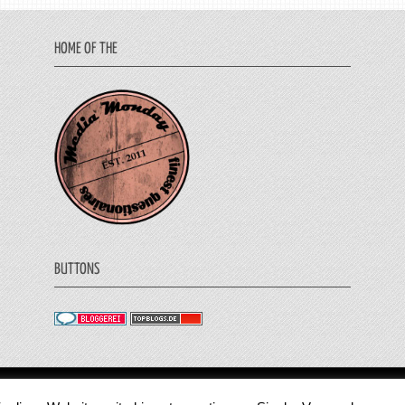
HOME OF THE
BUTTONS
© 2011 - 2018 Medienjournal. Alle Rechte vorbehalt