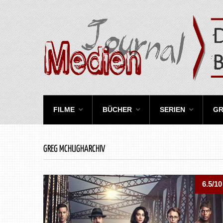
FILME
BÜCHER
SERIEN
GR
GREG MCHUGHARCHIV
6.5/10