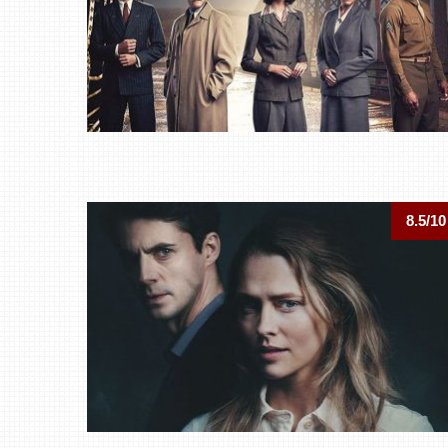
8.5/10