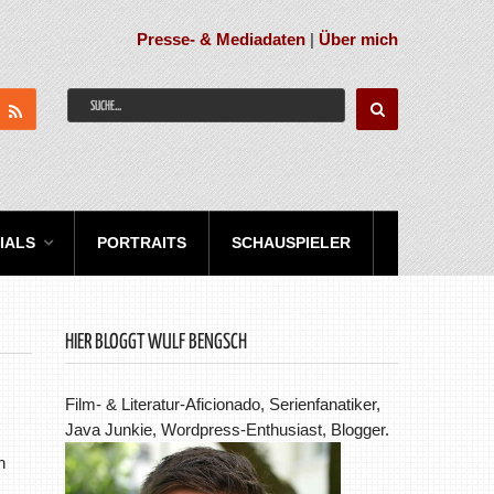
Presse- & Mediadaten
|
Über mich
IALS
PORTRAITS
SCHAUSPIELER
HIER BLOGGT WULF BENGSCH
Film- & Literatur-Aficionado, Serienfanatiker,
Java Junkie, Wordpress-Enthusiast, Blogger.
n