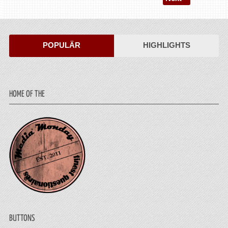
POPULÄR
HIGHLIGHTS
HOME OF THE
BUTTONS