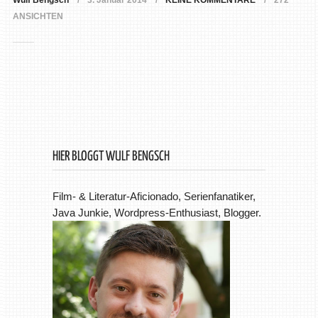
Wulf Bengsch
3. Januar 2014
KEINE KOMMENTARE
272
ANSICHTEN
HIER BLOGGT WULF BENGSCH
Film- & Literatur-Aficionado, Serienfanatiker,
Java Junkie, Wordpress-Enthusiast, Blogger.