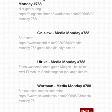
Monday #788
Hier geht's lang:
https://singendelehrerin2.wordpress.com/2026/08/03/media-
monday-788/
Gnislew
-
Media Monday #788
Bitte sehr:
https://www.sneakfilm.de/2026/08/03/media-
monday-788-gutes-kino-die-odyssee-sc...
Ulrike
-
Media Monday #788
Einen wunderschönen guten Morgen - heute mit
zwei Filmen im Sonderangebot (so lange der Vo...
Wortman
-
Media Monday #788
Bin natürlich auch wieder dabei:
https://wortman.wordpress.com/2026/08/03/media-
monday-78...
Next »