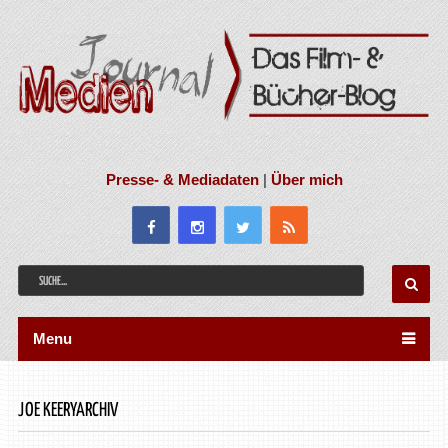
Presse- & Mediadaten
|
Über mich
Menu
JOE KEERYARCHIV