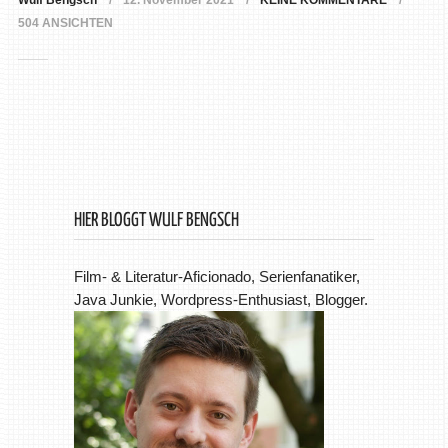
Wulf Bengsch
12. November 2021
KEINE KOMMENTARE
504 ANSICHTEN
HIER BLOGGT WULF BENGSCH
Film- & Literatur-Aficionado, Serienfanatiker,
Java Junkie, Wordpress-Enthusiast, Blogger.