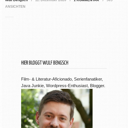
Wulf Bengsch
11. Dezember 2020
1 KOMMENTAR
505
ANSICHTEN
HIER BLOGGT WULF BENGSCH
Film- & Literatur-Aficionado, Serienfanatiker,
Java Junkie, Wordpress-Enthusiast, Blogger.