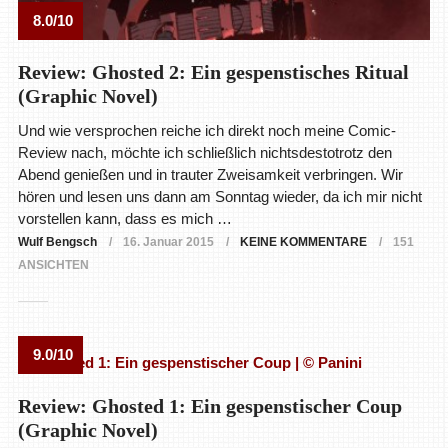
8.0/10
Review: Ghosted 2: Ein gespenstisches Ritual
(Graphic Novel)
Und wie versprochen reiche ich direkt noch meine Comic-
Review nach, möchte ich schließlich nichtsdestotrotz den
Abend genießen und in trauter Zweisamkeit verbringen. Wir
hören und lesen uns dann am Sonntag wieder, da ich mir nicht
vorstellen kann, dass es mich …
Wulf Bengsch
16. Januar 2015
KEINE KOMMENTARE
151
ANSICHTEN
9.0/10
Review: Ghosted 1: Ein gespenstischer Coup
(Graphic Novel)