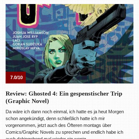
7.0/10
Review: Ghosted 4: Ein gespenstischer Trip
(Graphic Novel)
Da wäre ich dann noch einmal, ich hatte es ja heut Morgen
schon angekündigt, denn schließlich hatte ich mir
vorgenommen, jetzt auch des Öfteren montags über
Comics/Graphic Novels zu sprechen und endlich habe ich
auch dahingehend mal wieder ein wenig …