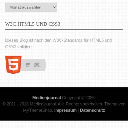
Archiv
W3C HTML5 UND CSS3
Dieses Blog ist nach den W3C-Standards für HTML5 und
CSS3 validiert.
Medienjournal
Copyright © 2026.
© 2011 - 2018 Medienjournal. Alle Rechte vorbehalten. Theme von
MyThemeShop.
Impressum
|
Datenschutz