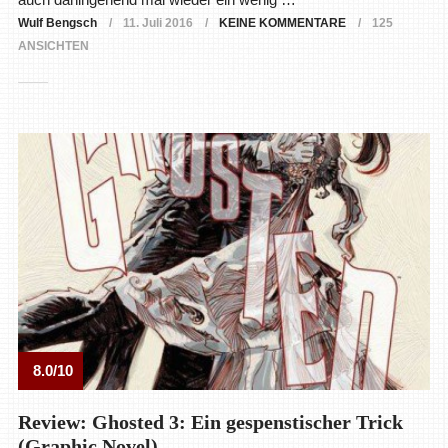
Wulf Bengsch
11. Juli 2016
KEINE KOMMENTARE
125
ANSICHTEN
8.0/10
Review: Ghosted 3: Ein gespenstischer Trick
(Graphic Novel)