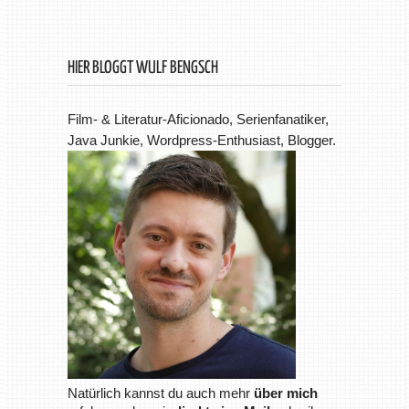
HIER BLOGGT WULF BENGSCH
Film- & Literatur-Aficionado, Serienfanatiker,
Java Junkie, Wordpress-Enthusiast, Blogger.
Natürlich kannst du auch mehr
über mich