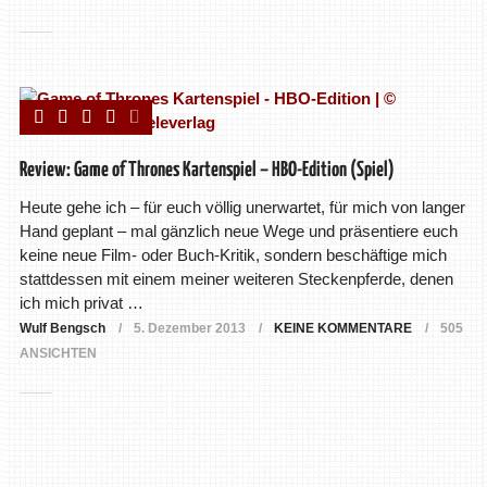
Review: Game of Thrones Kartenspiel – HBO-Edition (Spiel)
Heute gehe ich – für euch völlig unerwartet, für mich von langer
Hand geplant – mal gänzlich neue Wege und präsentiere euch
keine neue Film- oder Buch-Kritik, sondern beschäftige mich
stattdessen mit einem meiner weiteren Steckenpferde, denen
ich mich privat …
Wulf Bengsch
5. Dezember 2013
KEINE KOMMENTARE
505
ANSICHTEN