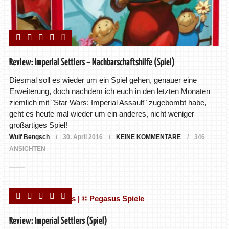
Review: Imperial Settlers – Nachbarschaftshilfe (Spiel)
Diesmal soll es wieder um ein Spiel gehen, genauer eine
Erweiterung, doch nachdem ich euch in den letzten Monaten
ziemlich mit "Star Wars: Imperial Assault" zugebombt habe,
geht es heute mal wieder um ein anderes, nicht weniger
großartiges Spiel!
Wulf Bengsch
30. April 2016
KEINE KOMMENTARE
346
ANSICHTEN
Review: Imperial Settlers (Spiel)