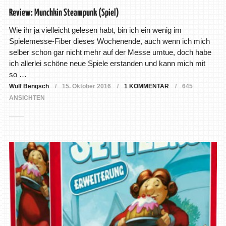
Review: Munchkin Steampunk (Spiel)
Wie ihr ja vielleicht gelesen habt, bin ich ein wenig im
Spielemesse-Fiber dieses Wochenende, auch wenn ich mich
selber schon gar nicht mehr auf der Messe umtue, doch habe
ich allerlei schöne neue Spiele erstanden und kann mich mit
so …
Wulf Bengsch
15. Oktober 2016
1 KOMMENTAR
645
ANSICHTEN