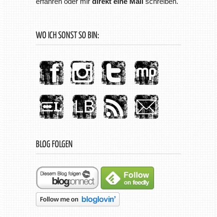
erfahren oder mir
direkt eine Mail
schreiben.
WO ICH SONST SO BIN:
BLOG FOLGEN