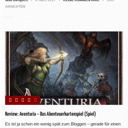
Wulf Bengsch
4. März 2017
KEINE KOMMENTARE
1067
ANSICHTEN
Review: Aventuria – Das Abenteuerkartenspiel (Spiel)
Es ist ja schon ein wenig spät zum Bloggen – gerade für einen