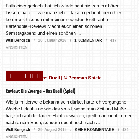
Falls einer gedacht hat, ich würde heut nix von mir hören
lassen, hat er – wie man sieht – falsch gedacht, denn hier
komme ich schon mit meiner neuesten Brett- äähm
Kartenspiel-Review! Macht euch einen schönen
Samstagabend und einen schönen …
Wulf Bengsch
16. Januar 2016
1 KOMMENTAR
417
ANSICHTEN
Review: Die Zwerge – Das Duell (Spiel)
Wie ja mittlerweile bekannt sein dürfte, hatte ich vergangene
Woche Urlaub und wie das so ist, wenn man Zeit und Muße
hat, sich auf der faulen Haut zu wälzen, greift man nicht immer
nach einem Buch, sondern sucht auch nach …
Wulf Bengsch
29. August 2015
KEINE KOMMENTARE
431
ANSICHTEN