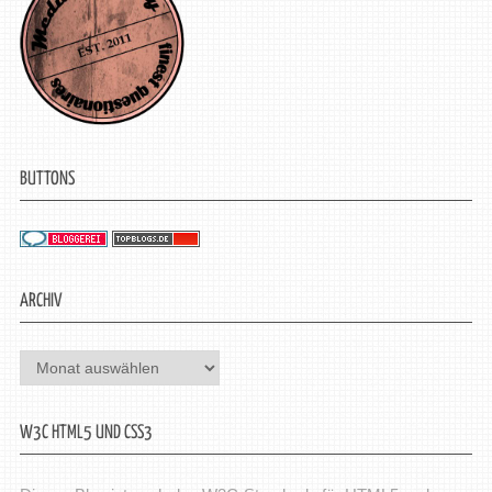
BUTTONS
ARCHIV
Archiv
W3C HTML5 UND CSS3