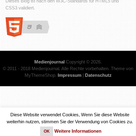
Dieses Blog ist nach den W3C-Standards für HTML5 und
CSS3 validiert.
Medienjournal
Copyright © 2026.
© 2011 - 2018 Medienjournal. Alle Rechte vorbehalten. Theme von
MyThemeShop.
Impressum
|
Datenschutz
Diese Website verwendet Cookies, Wenn Sie diese Website
weiterhin nutzen, stimmen Sie der Verwendung von Cookies zu.
Weitere Informationen
OK