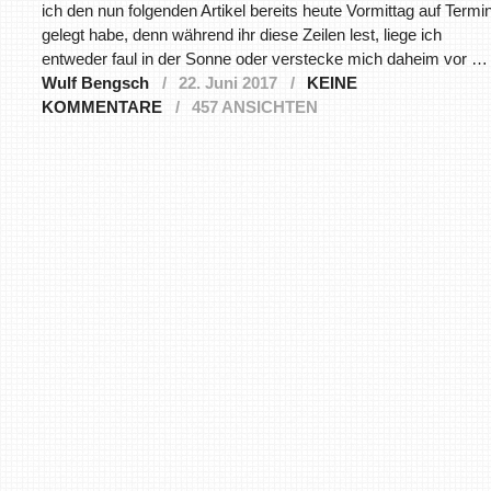
ich den nun folgenden Artikel bereits heute Vormittag auf Termi
gelegt habe, denn während ihr diese Zeilen lest, liege ich
entweder faul in der Sonne oder verstecke mich daheim vor …
Wulf Bengsch
22. Juni 2017
KEINE
KOMMENTARE
457 ANSICHTEN