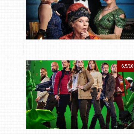
6.5/10