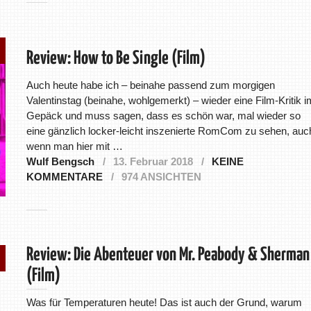
Review: How to Be Single (Film)
Auch heute habe ich – beinahe passend zum morgigen
Valentinstag (beinahe, wohlgemerkt) – wieder eine Film-Kritik i
Gepäck und muss sagen, dass es schön war, mal wieder so
eine gänzlich locker-leicht inszenierte RomCom zu sehen, auc
wenn man hier mit …
Wulf Bengsch
13. Februar 2018
KEINE
KOMMENTARE
974 ANSICHTEN
Review: Die Abenteuer von Mr. Peabody & Sherman
(Film)
Was für Temperaturen heute! Das ist auch der Grund, warum