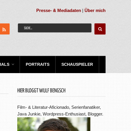
Presse- & Mediadaten
|
Über mich
IALS
PORTRAITS
SCHAUSPIELER
HIER BLOGGT WULF BENGSCH
Film- & Literatur-Aficionado, Serienfanatiker,
Java Junkie, Wordpress-Enthusiast, Blogger.