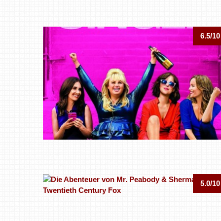
6.5/10
5.0/10