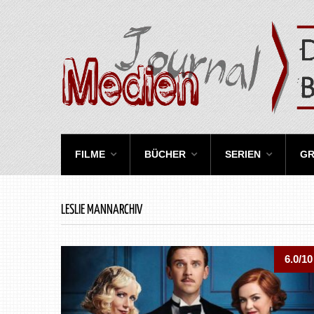
FILME
BÜCHER
SERIEN
GR
LESLIE MANNARCHIV
6.0/10