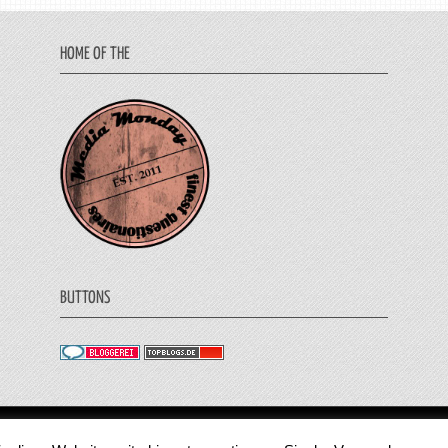
HOME OF THE
BUTTONS
© 2011 - 2018 Medienjournal. Alle Rechte vorbehalt