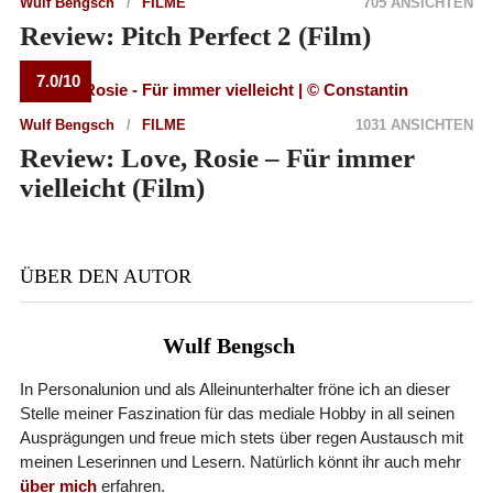
Wulf Bengsch
FILME
705 ANSICHTEN
Review: Pitch Perfect 2 (Film)
7.0/10
Wulf Bengsch
FILME
1031 ANSICHTEN
Review: Love, Rosie – Für immer
vielleicht (Film)
ÜBER DEN AUTOR
Wulf Bengsch
In Personalunion und als Alleinunterhalter fröne ich an dieser
Stelle meiner Faszination für das mediale Hobby in all seinen
Ausprägungen und freue mich stets über regen Austausch mit
meinen Leserinnen und Lesern. Natürlich könnt ihr auch mehr
über mich
erfahren.