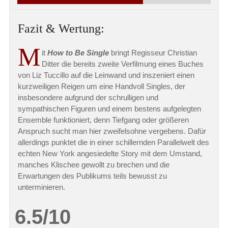
Fazit & Wertung:
M
it
How to Be Single
bringt Regisseur Christian
Ditter die bereits zweite Verfilmung eines Buches
von Liz Tuccillo auf die Leinwand und inszeniert einen
kurzweiligen Reigen um eine Handvoll Singles, der
insbesondere aufgrund der schrulligen und
sympathischen Figuren und einem bestens aufgelegten
Ensemble funktioniert, denn Tiefgang oder größeren
Anspruch sucht man hier zweifelsohne vergebens. Dafür
allerdings punktet die in einer schillernden Parallelwelt des
echten New York angesiedelte Story mit dem Umstand,
manches Klischee gewollt zu brechen und die
Erwartungen des Publikums teils bewusst zu
unterminieren.
6.5/10