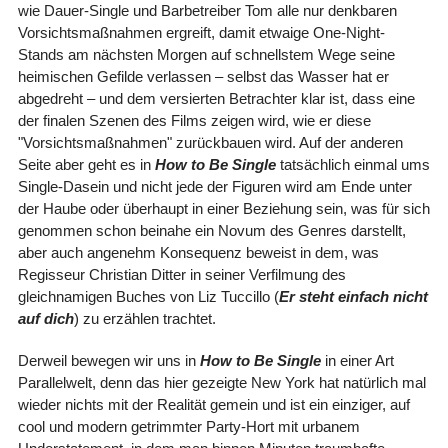
wie Dauer-Single und Barbetreiber Tom alle nur denkbaren
Vorsichtsmaßnahmen ergreift, damit etwaige One-Night-
Stands am nächsten Morgen auf schnellstem Wege seine
heimischen Gefilde verlassen – selbst das Wasser hat er
abgedreht – und dem versierten Betrachter klar ist, dass eine
der finalen Szenen des Films zeigen wird, wie er diese
"Vorsichtsmaßnahmen" zurückbauen wird. Auf der anderen
Seite aber geht es in
How to Be Single
tatsächlich einmal ums
Single-Dasein und nicht jede der Figuren wird am Ende unter
der Haube oder überhaupt in einer Beziehung sein, was für sich
genommen schon beinahe ein Novum des Genres darstellt,
aber auch angenehm Konsequenz beweist in dem, was
Regisseur Christian Ditter in seiner Verfilmung des
gleichnamigen Buches von Liz Tuccillo (
Er steht einfach nicht
auf dich
) zu erzählen trachtet.
Derweil bewegen wir uns in
How to Be Single
in einer Art
Parallelwelt, denn das hier gezeigte New York hat natürlich mal
wieder nichts mit der Realität gemein und ist ein einziger, auf
cool und modern getrimmter Party-Hort mit urbanem