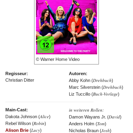
© Warner Home Video
Regisseur:
Autoren:
Drehbuch
Christian Ditter
Abby Kohn (
)
Drehbuch
Marc Silverstein (
)
Buch-Vorlage
Liz Tuccillo (
)
in weiteren Rollen:
Main-Cast:
Alice
David
Dakota Johnson (
)
Damon Wayans Jr. (
)
Robin
Tom
Rebel Wilson (
)
Anders Holm (
)
Lucy
Josh
Alison Brie
(
)
Nicholas Braun (
)