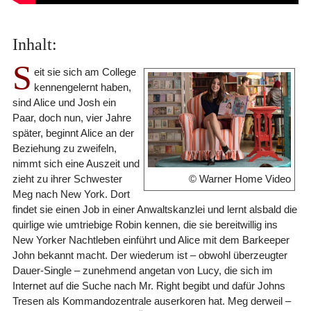
Inhalt:
S
eit sie sich am College
kennengelernt haben,
sind Alice und Josh ein
Paar, doch nun, vier Jahre
später, beginnt Alice an der
Beziehung zu zweifeln,
nimmt sich eine Auszeit und
zieht zu ihrer Schwester
© Warner Home Video
Meg nach New York. Dort
findet sie einen Job in einer Anwaltskanzlei und lernt alsbald die
quirlige wie umtriebige Robin kennen, die sie bereitwillig ins
New Yorker Nachtleben einführt und Alice mit dem Barkeeper
John bekannt macht. Der wiederum ist – obwohl überzeugter
Dauer-Single – zunehmend angetan von Lucy, die sich im
Internet auf die Suche nach Mr. Right begibt und dafür Johns
Tresen als Kommandozentrale auserkoren hat. Meg derweil –