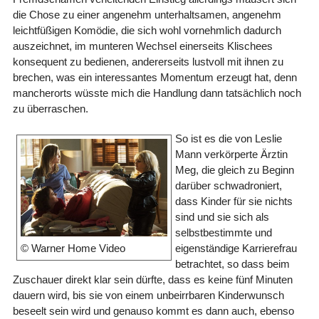
die Chose zu einer angenehm unterhaltsamen, angenehm
leichtfüßigen Komödie, die sich wohl vornehmlich dadurch
auszeichnet, im munteren Wechsel einerseits Klischees
konsequent zu bedienen, andererseits lustvoll mit ihnen zu
brechen, was ein interessantes Momentum erzeugt hat, denn
mancherorts wüsste mich die Handlung dann tatsächlich noch
zu überraschen.
So ist es die von Leslie
Mann verkörperte Ärztin
Meg, die gleich zu Beginn
darüber schwadroniert,
dass Kinder für sie nichts
sind und sie sich als
selbstbestimmte und
eigenständige Karrierefrau
© Warner Home Video
betrachtet, so dass beim
Zuschauer direkt klar sein dürfte, dass es keine fünf Minuten
dauern wird, bis sie von einem unbeirrbaren Kinderwunsch
beseelt sein wird und genauso kommt es dann auch, ebenso