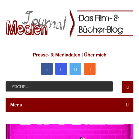
Presse- & Mediadaten
|
Über mich
Menu