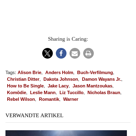
Sharing is Caring:
Tags:
Alison Brie
,
Anders Holm
,
Buch-Verfilmung
,
Christian Ditter
,
Dakota Johnson
,
Damon Wayans Jr.
,
How to Be Single
,
Jake Lacy
,
Jason Mantzoukas
,
Komödie
,
Leslie Mann
,
Liz Tuccillo
,
Nicholas Braun
,
Rebel Wilson
,
Romantik
,
Warner
VERWANDTE ARTIKEL