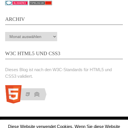
ARCHIV
Archiv
W3C HTML5 UND CSS3
Dieses Blog ist nach den W3C-Standards für HTML5 und
CSS3 validiert.
Diese Website verwendet Cookies, Wenn Sie diese Website
Medienjournal
Copyright © 2026.