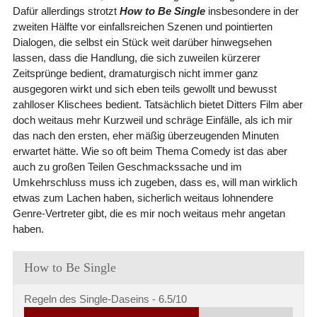
Dafür allerdings strotzt
How to Be Single
insbesondere in der
zweiten Hälfte vor einfallsreichen Szenen und pointierten
Dialogen, die selbst ein Stück weit darüber hinwegsehen
lassen, dass die Handlung, die sich zuweilen kürzerer
Zeitsprünge bedient, dramaturgisch nicht immer ganz
ausgegoren wirkt und sich eben teils gewollt und bewusst
zahlloser Klischees bedient. Tatsächlich bietet Ditters Film aber
doch weitaus mehr Kurzweil und schräge Einfälle, als ich mir
das nach den ersten, eher mäßig überzeugenden Minuten
erwartet hätte. Wie so oft beim Thema Comedy ist das aber
auch zu großen Teilen Geschmackssache und im
Umkehrschluss muss ich zugeben, dass es, will man wirklich
etwas zum Lachen haben, sicherlich weitaus lohnendere
Genre-Vertreter gibt, die es mir noch weitaus mehr angetan
haben.
How to Be Single
Regeln des Single-Daseins -
6.5/10