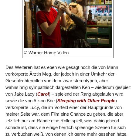
© Warner Home Video
Des Weiteren hat es eben wie gesagt noch die von Mann
verkörperte Ärztin Meg, der jedoch in einer Umkehr der
Geschlechterrollen von dem zwar stereotypen, aber
wahnsinnig sympathisch dargestellten Ken – wiederum gespielt
von Jake Lacy (
Carol
) – spielend der Rang abgelaufen wird
sowie die von Alison Brie (
Sleeping with Other People
)
verkörperte Lucy, die im Vorfeld einer der Hauptgründe von
meiner Seite war, dem Film eine Chance zu geben, die aber
letztlich nur am Rande eine Rolle spielt, was dahingehend
schade ist, dass sie einige herrlich spleenige Szenen für sich
zu verbuchen weiß, von denen ich gerne mehr gesehen hätte.