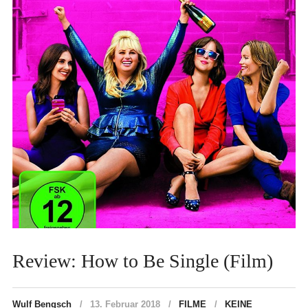
Review: How to Be Single (Film)
Wulf Bengsch
13. Februar 2018
FILME
KEINE