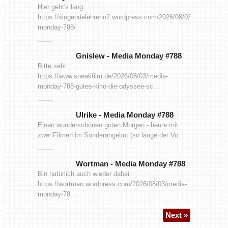
Hier geht's lang:
https://singendelehrerin2.wordpress.com/2026/08/03/media-
monday-788/
Gnislew
-
Media Monday #788
Bitte sehr:
https://www.sneakfilm.de/2026/08/03/media-
monday-788-gutes-kino-die-odyssee-sc...
Ulrike
-
Media Monday #788
Einen wunderschönen guten Morgen - heute mit
zwei Filmen im Sonderangebot (so lange der Vo...
Wortman
-
Media Monday #788
Bin natürlich auch wieder dabei:
https://wortman.wordpress.com/2026/08/03/media-
monday-78...
Next »