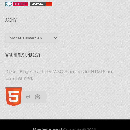
ARCHIV
Archiv
W3C HTML5 UND CSS3
Dieses Blog ist nach den W3C-Standards für HTML5 und
CSS3 validiert.
Medienjournal
Copyright © 2026.