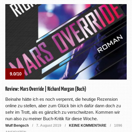
9.0/10
Review: Mars Override | Richard Morgan (Buch)
Beinahe hätte ich es noch verpennt, die heutige Rezension
online zu stellen, aber zum Glück bin ich dafür dann doch zu
sehr im Trott, als es gänzlich zu verschwitzen. Kommen wir
nun also zu meiner Buch-Kritik für diese Woche.
Wulf Bengsch
7. August 2019
KEINE KOMMENTARE
1096