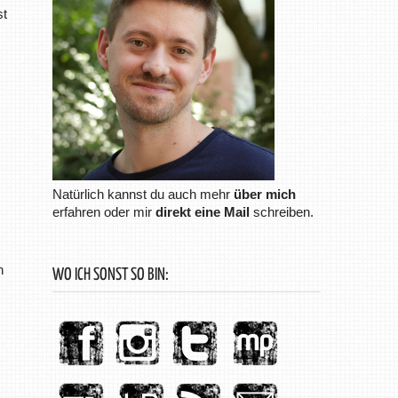
st
Natürlich kannst du auch mehr
über mich
erfahren oder mir
direkt eine Mail
schreiben.
h
WO ICH SONST SO BIN: