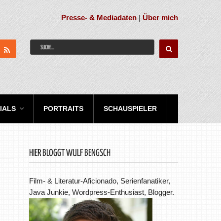
Presse- & Mediadaten
|
Über mich
IALS
PORTRAITS
SCHAUSPIELER
HIER BLOGGT WULF BENGSCH
Film- & Literatur-Aficionado, Serienfanatiker,
Java Junkie, Wordpress-Enthusiast, Blogger.