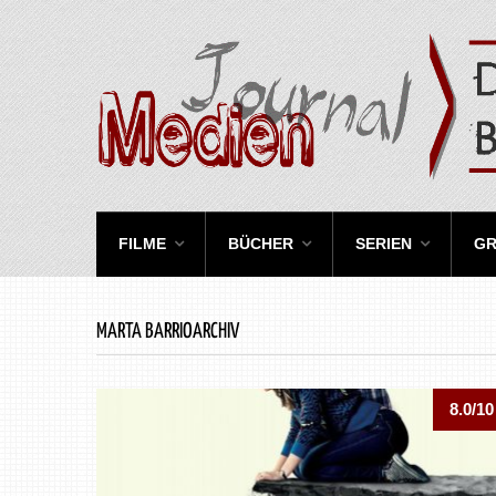
FILME
BÜCHER
SERIEN
GR
MARTA BARRIOARCHIV
8.0/10