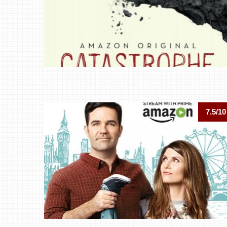
7.5/10