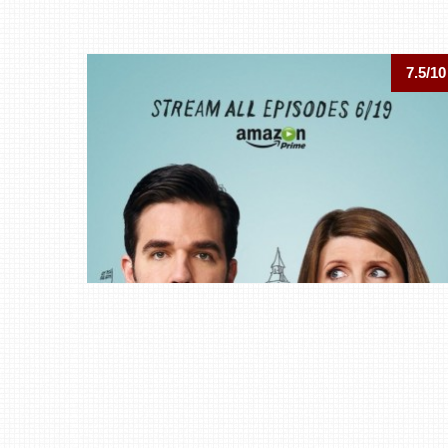
7.5/10