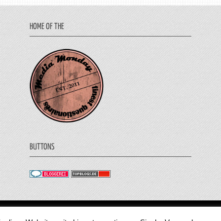
HOME OF THE
BUTTONS
© 2011 - 2018 Medienjournal. Alle Rechte vorbehalt