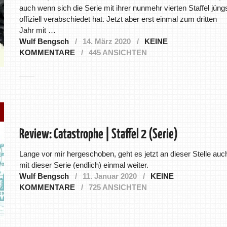
auch wenn sich die Serie mit ihrer nunmehr vierten Staffel jüng
offiziell verabschiedet hat. Jetzt aber erst einmal zum dritten
Jahr mit …
Wulf Bengsch
14. März 2020
KEINE
KOMMENTARE
445 ANSICHTEN
Review: Catastrophe | Staffel 2 (Serie)
Lange vor mir hergeschoben, geht es jetzt an dieser Stelle auc
mit dieser Serie (endlich) einmal weiter.
Wulf Bengsch
11. Januar 2020
KEINE
KOMMENTARE
725 ANSICHTEN