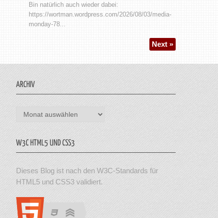
Bin natürlich auch wieder dabei:
https://wortman.wordpress.com/2026/08/03/media-
monday-78...
Next »
ARCHIV
Archiv
W3C HTML5 UND CSS3
Dieses Blog ist nach den W3C-Standards für
HTML5 und CSS3 validiert.