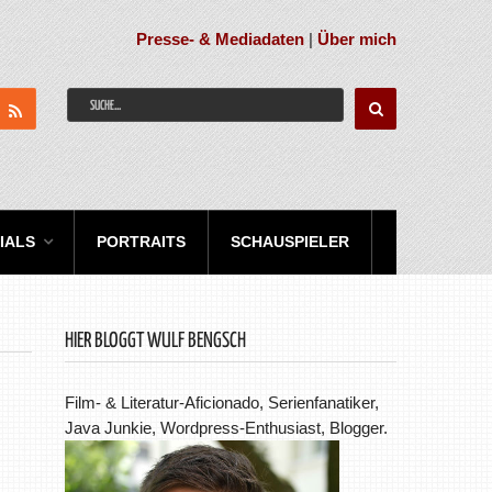
Presse- & Mediadaten
|
Über mich
IALS
PORTRAITS
SCHAUSPIELER
HIER BLOGGT WULF BENGSCH
Film- & Literatur-Aficionado, Serienfanatiker,
Java Junkie, Wordpress-Enthusiast, Blogger.