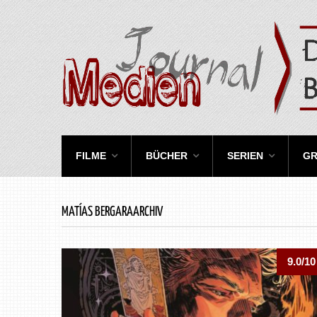
FILME
BÜCHER
SERIEN
GR
MATÍAS BERGARAARCHIV
9.0/10