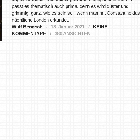
passt es thematisch auch prima, denn es wird düster und
grimmig, ganz, wie es sein soll, wenn man mit Constantine das
nächtliche London erkundet.
Wulf Bengsch
18. Januar 2021
KEINE
KOMMENTARE
380 ANSICHTEN