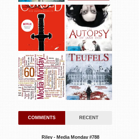
COMMENTS
RECENT
Riley
-
Media Monday #788