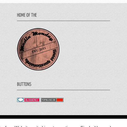
HOME OF THE
BUTTONS
© 2011 - 2018 Medienjournal. Alle Rechte vorbehalt