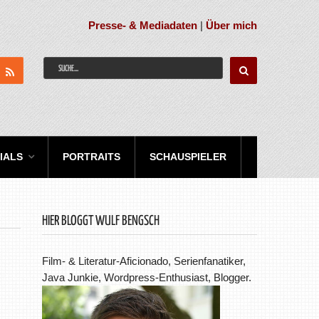
Presse- & Mediadaten
|
Über mich
IALS
PORTRAITS
SCHAUSPIELER
HIER BLOGGT WULF BENGSCH
Film- & Literatur-Aficionado, Serienfanatiker,
Java Junkie, Wordpress-Enthusiast, Blogger.