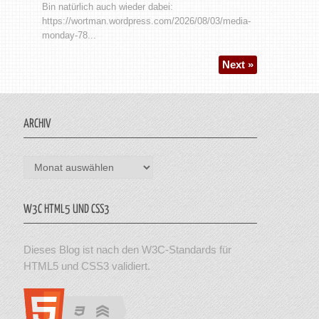
Bin natürlich auch wieder dabei:
https://wortman.wordpress.com/2026/08/03/media-
monday-78...
Next »
ARCHIV
Archiv
W3C HTML5 UND CSS3
Dieses Blog ist nach den W3C-Standards für
HTML5 und CSS3 validiert.