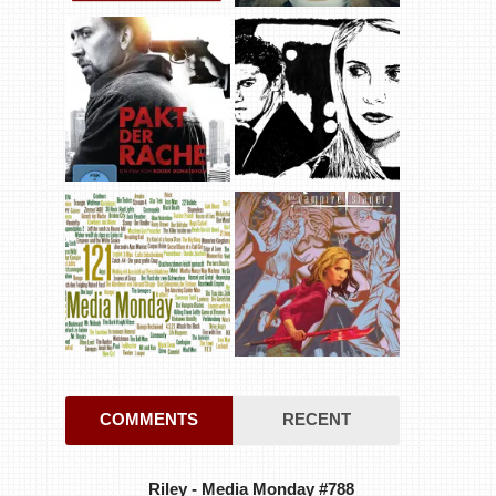
COMMENTS
RECENT
Riley
-
Media Monday #788