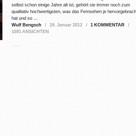
selbst schon einige Jahre alt ist, gehört sie immer noch zum
qualitativ hochwertigsten, was das Fernsehen je hervorgebrach
hat und so …
Wulf Bengsch
19. Januar 2012
1 KOMMENTAR
1591 ANSICHTEN