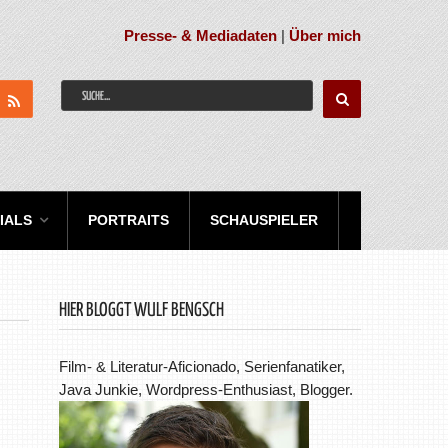
Presse- & Mediadaten
|
Über mich
IALS
PORTRAITS
SCHAUSPIELER
HIER BLOGGT WULF BENGSCH
Film- & Literatur-Aficionado, Serienfanatiker,
Java Junkie, Wordpress-Enthusiast, Blogger.