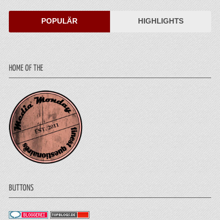
POPULÄR
HIGHLIGHTS
HOME OF THE
BUTTONS