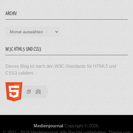
ARCHIV
Archiv
W3C HTML5 UND CSS3
Dieses Blog ist nach den W3C-Standards für HTML5 und
CSS3 validiert.
Medienjournal
Copyright © 2026.
© 2011 - 2018 Medienjournal. Alle Rechte vorbehalten. Theme von