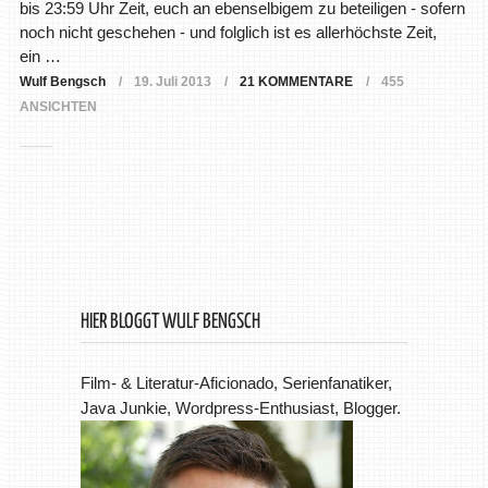
bis 23:59 Uhr Zeit, euch an ebenselbigem zu beteiligen - sofern
noch nicht geschehen - und folglich ist es allerhöchste Zeit,
ein …
Wulf Bengsch
19. Juli 2013
21 KOMMENTARE
455
ANSICHTEN
HIER BLOGGT WULF BENGSCH
Film- & Literatur-Aficionado, Serienfanatiker,
Java Junkie, Wordpress-Enthusiast, Blogger.