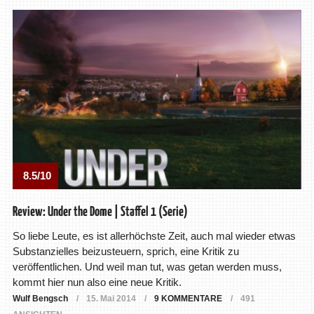
8.5/10
Review: Under the Dome | Staffel 1 (Serie)
So liebe Leute, es ist allerhöchste Zeit, auch mal wieder etwas
Substanzielles beizusteuern, sprich, eine Kritik zu
veröffentlichen. Und weil man tut, was getan werden muss,
kommt hier nun also eine neue Kritik.
Wulf Bengsch
15. Mai 2014
9 KOMMENTARE
491