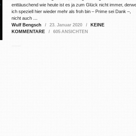
enttäuschend wie heute ist es ja zum Glück nicht immer, derwe
ich speziell hier wieder mehr als froh bin – Prime sei Dank –,
nicht auch …
Wulf Bengsch
23. Januar 2020
KEINE
KOMMENTARE
605 ANSICHTEN