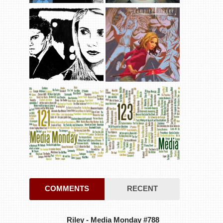
COMMENTS
RECENT
Riley
-
Media Monday #788