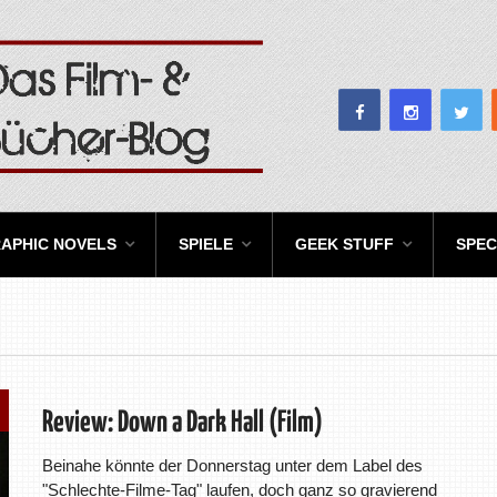
APHIC NOVELS
SPIELE
GEEK STUFF
SPEC
Review: Down a Dark Hall (Film)
Beinahe könnte der Donnerstag unter dem Label des
"Schlechte-Filme-Tag" laufen, doch ganz so gravierend