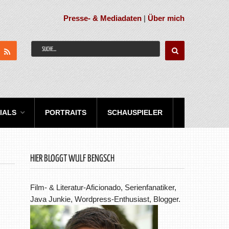
Presse- & Mediadaten
|
Über mich
IALS
PORTRAITS
SCHAUSPIELER
HIER BLOGGT WULF BENGSCH
Film- & Literatur-Aficionado, Serienfanatiker,
Java Junkie, Wordpress-Enthusiast, Blogger.