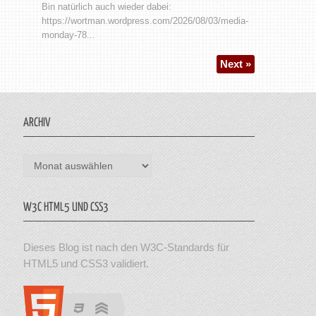
Bin natürlich auch wieder dabei:
https://wortman.wordpress.com/2026/08/03/media-
monday-78...
Next »
ARCHIV
Archiv
W3C HTML5 UND CSS3
Dieses Blog ist nach den W3C-Standards für
HTML5 und CSS3 validiert.