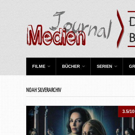
FILME
BÜCHER
SERIEN
GR
NOAH SILVERARCHIV
3.5/10