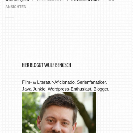
Wulf Bengsch
10. Januar 2013
2 KOMMENTARE
576
ANSICHTEN
HIER BLOGGT WULF BENGSCH
Film- & Literatur-Aficionado, Serienfanatiker,
Java Junkie, Wordpress-Enthusiast, Blogger.