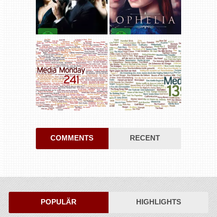
COMMENTS
RECENT
POPULÄR
HIGHLIGHTS