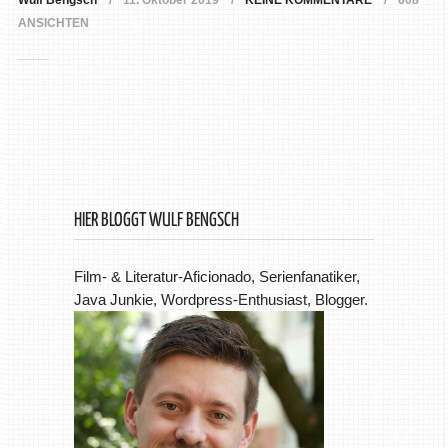
Wulf Bengsch
11. Oktober 2019
KEINE KOMMENTARE
608
ANSICHTEN
HIER BLOGGT WULF BENGSCH
Film- & Literatur-Aficionado, Serienfanatiker,
Java Junkie, Wordpress-Enthusiast, Blogger.