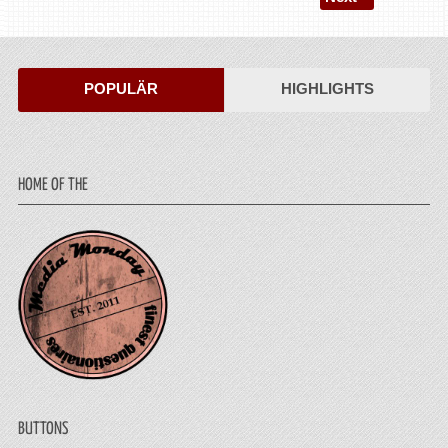
POPULÄR
HIGHLIGHTS
HOME OF THE
BUTTONS