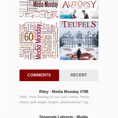
COMMENTS
RECENT
Riley
-
Media Monday #788
Hallo, mein Beitrag ist nun auch online. Heute
etwas spät wegen langem arbeitsreichen Tag ...
Singende Lehrerin
-
Media