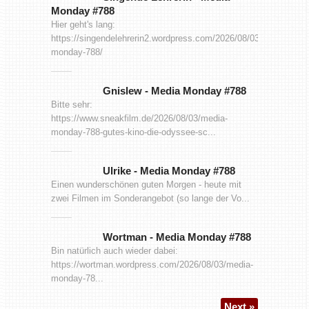
Monday #788
Hier geht's lang:
https://singendelehrerin2.wordpress.com/2026/08/03/media-
monday-788/
Gnislew
-
Media Monday #788
Bitte sehr:
https://www.sneakfilm.de/2026/08/03/media-
monday-788-gutes-kino-die-odyssee-sc...
Ulrike
-
Media Monday #788
Einen wunderschönen guten Morgen - heute mit
zwei Filmen im Sonderangebot (so lange der Vo...
Wortman
-
Media Monday #788
Bin natürlich auch wieder dabei:
https://wortman.wordpress.com/2026/08/03/media-
monday-78...
Next »