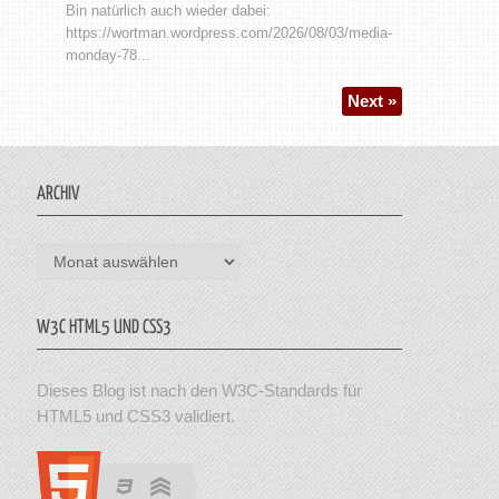
Bin natürlich auch wieder dabei:
https://wortman.wordpress.com/2026/08/03/media-
monday-78...
Next »
ARCHIV
Archiv
W3C HTML5 UND CSS3
Dieses Blog ist nach den W3C-Standards für
HTML5 und CSS3 validiert.