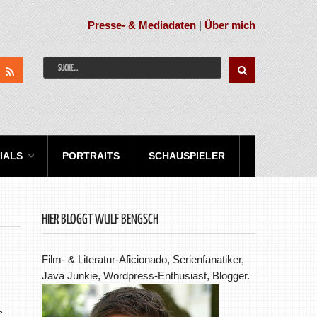
Presse- & Mediadaten
|
Über mich
IALS
PORTRAITS
SCHAUSPIELER
HIER BLOGGT WULF BENGSCH
Film- & Literatur-Aficionado, Serienfanatiker,
Java Junkie, Wordpress-Enthusiast, Blogger.
>