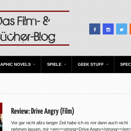
APHIC NOVELS
SPIELE
GEEK STUFF
SPEC
Review: Drive Angry (Film)
Vor gar nicht allzu langer Zeit habe ich es mir dann auch nicht
nehmen lassen, mir <em><strong>Drive Angry</strong></em