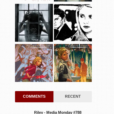
COMMENTS
RECENT
Riley
-
Media Monday #788