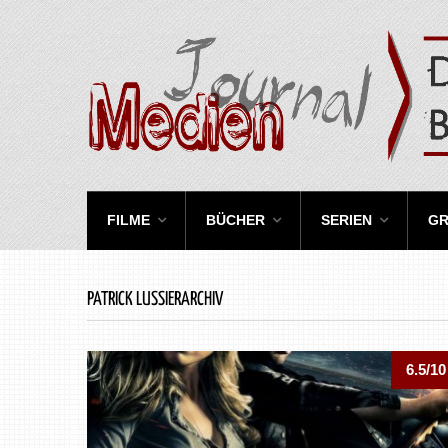
FILME
BÜCHER
SERIEN
GR
PATRICK LUSSIERARCHIV
6.5/10