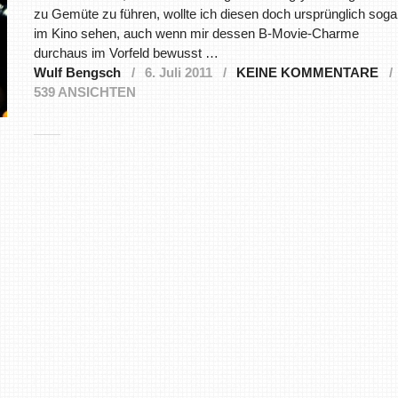
zu Gemüte zu führen, wollte ich diesen doch ursprünglich soga
im Kino sehen, auch wenn mir dessen B-Movie-Charme
durchaus im Vorfeld bewusst …
Wulf Bengsch
6. Juli 2011
KEINE KOMMENTARE
539 ANSICHTEN