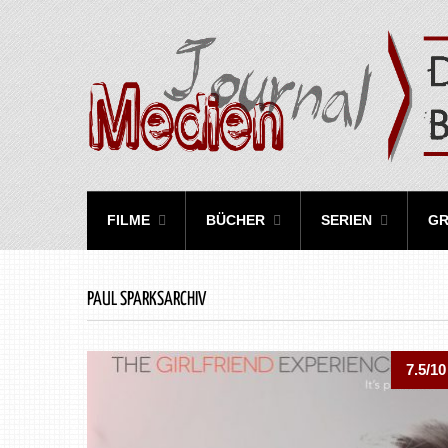
FILME
BÜCHER
SERIEN
GR
PAUL SPARKSARCHIV
7.5/10