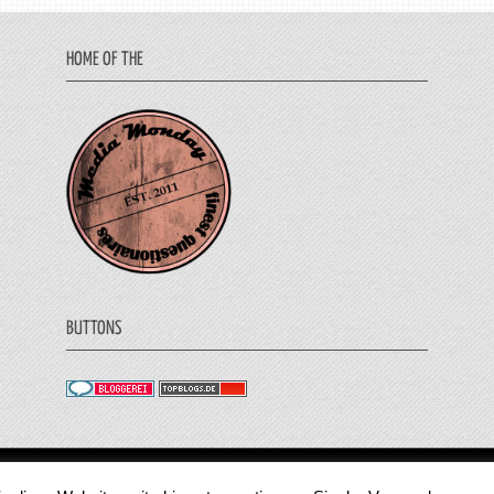
HOME OF THE
BUTTONS
© 2011 - 2018 Medienjournal. Alle Rechte vorbehalt