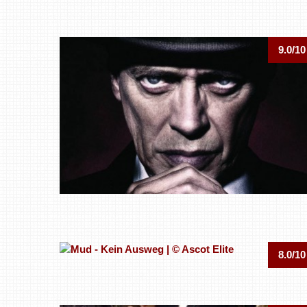
9.0/10
8.0/10