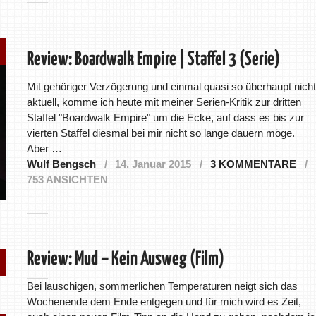
Review: Boardwalk Empire | Staffel 3 (Serie)
Mit gehöriger Verzögerung und einmal quasi so überhaupt nicht
aktuell, komme ich heute mit meiner Serien-Kritik zur dritten
Staffel "Boardwalk Empire" um die Ecke, auf dass es bis zur
vierten Staffel diesmal bei mir nicht so lange dauern möge.
Aber …
Wulf Bengsch
14. Januar 2015
3 KOMMENTARE
753 ANSICHTEN
Review: Mud – Kein Ausweg (Film)
Bei lauschigen, sommerlichen Temperaturen neigt sich das
Wochenende dem Ende entgegen und für mich wird es Zeit,