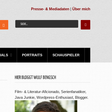
Presse- & Mediadaten
|
Über mich
IALS
PORTRAITS
SCHAUSPIELER
HIER BLOGGT WULF BENGSCH
Film- & Literatur-Aficionado, Serienfanatiker,
Java Junkie, Wordpress-Enthusiast, Blogger.