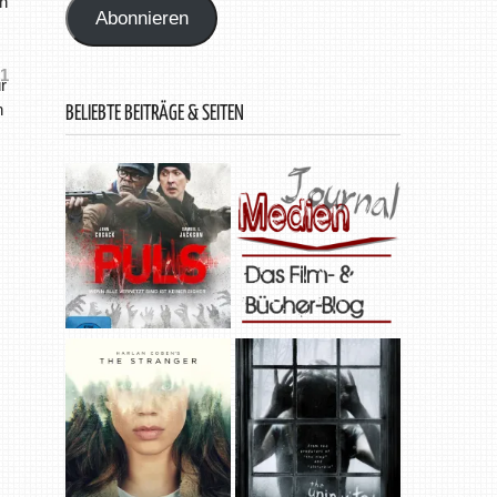
h
Abonnieren
1
r
n
BELIEBTE BEITRÄGE & SEITEN