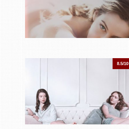
8.5/10